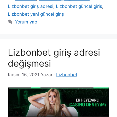
Lizbonbet giriş adresi
,
Lizbonbet güncel giriş
,
Lizbonbet yeni güncel giriş
Yorum yap
Lizbonbet giriş adresi
değişmesi
Kasım 16, 2021
Yazarı:
Lizbonbet