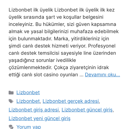
Lizbonbet ilk üyelik Lizbonbet ilk üyelik ilk kez
üyelik sırasında şart ve koşullar belgesini
inceleyiniz. Bu hükümler, sizi güven kapsamına
almak ve yasal bilgilerinizi muhafaza edebilmek
için bulunmaktadır. Marka, yitirdikleriniz için
şimdi canlı destek hizmeti veriyor. Profesyonel
canlı destek temsilcisi sayesiyle line üzerinden
yaşadığınız sorunlar ivedilikle
çözümlenmektedir. Çokça ziyaretçinin idrak
ettiği canlı slot casino oyunları …
Devamını oku…
Kategoriler
Lizbonbet
Etiketler
Lizbonbet
,
Lizbonbet gerçek adresi
,
Lizbonbet giriş adresi
,
Lizbonbet güncel giriş
,
Lizbonbet yeni güncel giriş
Yorum yap