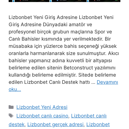
Lizbonbet Yeni Giriş Adresine Lizbonbet Yeni
Giriş Adresine Dünyadaki amatör ve
profesyonel birçok grubun maçlarına Spor ve
Canlı Bahisler kısmında yer verilmektedir. Bir
müsabaka için yüzlerce bahis seçeneği yüksek
oranlarla harmanlanarak size sunulmuştur. Akıcı
bahisler yapmanız adına kuvvetli bir altyapısı
belirleme edilen sitenin Betconstruct yazılımını
kullandığı belirleme edilmiştir. Sitede belirleme
edilen Lizbonbet Canlı Destek hattı …
Devamını
oku…
Kategoriler
Lizbonbet Yeni Adresi
Etiketler
Lizbonbet canlı casino
,
Lizbonbet canlı
destek
,
Lizbonbet gerçek adresi
,
Lizbonbet