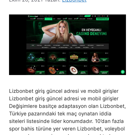
Lizbonbet giriş güncel adresi ve mobil girişler
Lizbonbet giriş güncel adresi ve mobil girişler
Değişimlere basitçe adaptasyon olan Lizbonbet,
Türkiye pazarındaki tek maç oynatan iddia
siteleri listesinde lider konumdadır. 10’dan fazla
spor bahis türüne yer veren Lizbonbet, voleybol