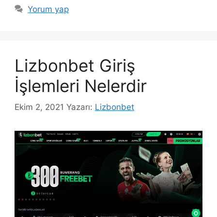
Yorum yap
Lizbonbet Giriş
İşlemleri Nelerdir
Ekim 2, 2021
Yazarı:
Lizbonbet