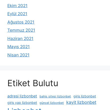
Ekim 2021
Eylül 2021
Ağustos 2021
Temmuz 2021
Haziran 2021
Mayıs 2021
Nisan 2021
Etiket Bulutu
adresi lizbonbet
giris lizbonbet
bahis sitesi lizbonbet
kayit lizbonbet
giris yap lizbonbet
güncel lizbonbet