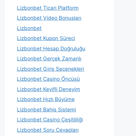
Lizbonbet Ticari Platform
Lizbonbet Video Bonusları
Lizbonbet
Lizbonbet Kupon Süreci
Lizbonbet Hesap Doğruluğu
Lizbonbet Gerçek Zamanlı
Lizbonbet Giriş Seçenekleri
Lizbonbet Casino Öncüsü
Lizbonbet Keyifli Deneyim
Lizbonbet Hızlı Büyüme
Lizbonbet Bahis Sistemi
Lizbonbet Casino Çeşitliliği
Lizbonbet Soru Cevapları