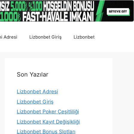
i Adresi
Lizbonbet Giriş
Lizbonbet
Son Yazılar
Lizbonbet Adresi
Lizbonbet Giriş
Lizbonbet Poker Çeşitliliği
Lizbonbet Kayıt Değişikliği
Lizbonbet Bonus Slotları