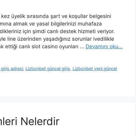
k kez üyelik sırasında şart ve koşullar belgesini
mına almak ve yasal bilgilerinizi muhafaza
ikleriniz için şimdi canlı destek hizmeti veriyor.
le line üzerinden yaşadığınız sorunlar ivedilikle
 ettiği canlı slot casino oyunları …
Devamını oku…
giriş adresi
,
Lizbonbet güncel giriş
,
Lizbonbet yeni güncel
leri Nelerdir