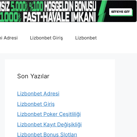
i Adresi
Lizbonbet Giriş
Lizbonbet
Son Yazılar
Lizbonbet Adresi
Lizbonbet Giriş
Lizbonbet Poker Çeşitliliği
Lizbonbet Kayıt Değişikliği
Lizbonbet Bonus Slotları