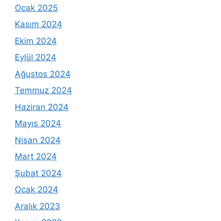
Ocak 2025
Kasım 2024
Ekim 2024
Eylül 2024
Ağustos 2024
Temmuz 2024
Haziran 2024
Mayıs 2024
Nisan 2024
Mart 2024
Şubat 2024
Ocak 2024
Aralık 2023