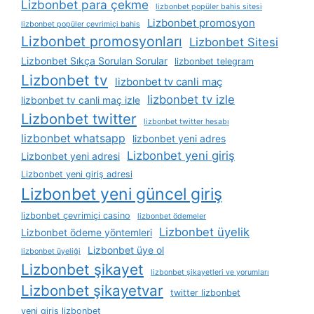
Lizbonbet para çekme
lizbonbet popüler bahis sitesi
Lizbonbet promosyon
lizbonbet popüler çevrimiçi bahis
Lizbonbet promosyonları
Lizbonbet Sitesi
Lizbonbet Sıkça Sorulan Sorular
lizbonbet telegram
Lizbonbet tv
lizbonbet tv canli maç
lizbonbet tv izle
lizbonbet tv canli maç izle
Lizbonbet twitter
lizbonbet twitter hesabı
lizbonbet whatsapp
lizbonbet yeni adres
Lizbonbet yeni giriş
Lizbonbet yeni adresi
Lizbonbet yeni giriş adresi
Lizbonbet yeni güncel giriş
lizbonbet çevrimiçi casino
lizbonbet ödemeler
Lizbonbet üyelik
Lizbonbet ödeme yöntemleri
Lizbonbet üye ol
lizbonbet üyeliği
Lizbonbet şikayet
lizbonbet şikayetleri ve yorumları
Lizbonbet şikayetvar
twitter lizbonbet
yeni giris lizbonbet