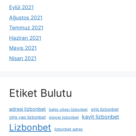
Eylül 2021
Ağustos 2021
Temmuz 2021
Haziran 2021
Mayıs 2021
Nisan 2021
Etiket Bulutu
adresi lizbonbet
giris lizbonbet
bahis sitesi lizbonbet
kayit lizbonbet
giris yap lizbonbet
güncel lizbonbet
Lizbonbet
lizbonbet adres