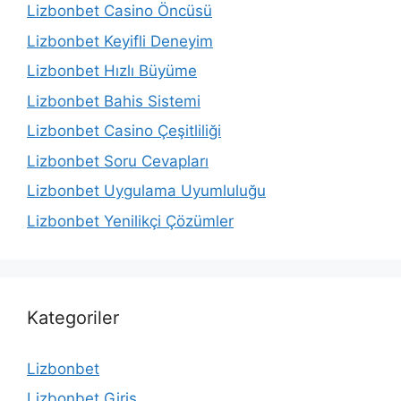
Lizbonbet Casino Öncüsü
Lizbonbet Keyifli Deneyim
Lizbonbet Hızlı Büyüme
Lizbonbet Bahis Sistemi
Lizbonbet Casino Çeşitliliği
Lizbonbet Soru Cevapları
Lizbonbet Uygulama Uyumluluğu
Lizbonbet Yenilikçi Çözümler
Kategoriler
Lizbonbet
Lizbonbet Giriş