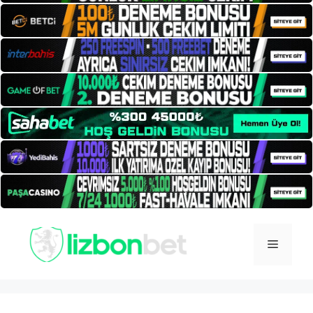
İçeriğe
atla
Menü