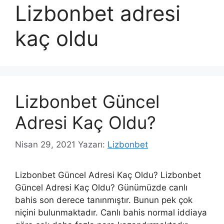
Lizbonbet adresi
kaç oldu
Lizbonbet Güncel
Adresi Kaç Oldu?
Nisan 29, 2021
Yazarı:
Lizbonbet
Lizbonbet Güncel Adresi Kaç Oldu? Lizbonbet
Güncel Adresi Kaç Oldu? Günümüzde canlı
bahis son derece tanınmıştır. Bunun pek çok
niçini bulunmaktadır. Canlı bahis normal iddiaya