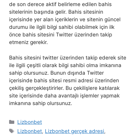
de son derece aktif belirleme edilen bahis
sitelerinin başında gelir. Bahis sitesinin
içerisinde yer alan içeriklerin ve sitenin güncel
durumu ile ilgili bilgi sahibi olabilmek için ilk
önce bahis sitesini Twitter üzerinden takip
etmeniz gerekir.
Bahis sitesini twitter üzerinden takip ederek site
ile ilgili çeşitli olarak bilgi sahibi olma imkanına
sahip olursunuz. Bunun dışında Twitter
içerisinde bahis sitesi resmi adresi üzerinden
çekiliş gerçekleştirirler. Bu çekilişlere katılarak
site içerisinde daha avantajlı işlemler yapmak
imkanına sahip olursunuz.
Kategoriler
Lizbonbet
Etiketler
Lizbonbet
,
Lizbonbet gerçek adresi
,