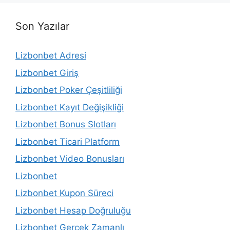
Son Yazılar
Lizbonbet Adresi
Lizbonbet Giriş
Lizbonbet Poker Çeşitliliği
Lizbonbet Kayıt Değişikliği
Lizbonbet Bonus Slotları
Lizbonbet Ticari Platform
Lizbonbet Video Bonusları
Lizbonbet
Lizbonbet Kupon Süreci
Lizbonbet Hesap Doğruluğu
Lizbonbet Gerçek Zamanlı