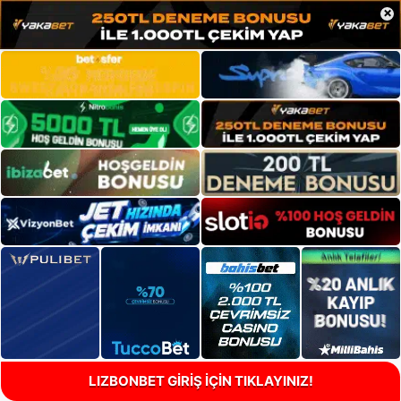
×
LIZBONBET GİRİŞ İÇİN TIKLAYINIZ!