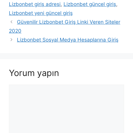
Lizbonbet giriş adresi
,
Lizbonbet güncel giriş
,
Lizbonbet yeni güncel giriş
Yazı
Güvenilir Lizbonbet Giriş Linki Veren Siteler
dolaşımı
2020
Lizbonbet Sosyal Medya Hesaplarına Giriş
Yorum yapın
Yorum