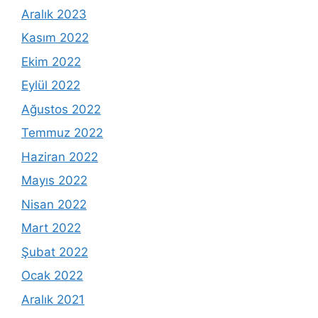
Aralık 2023
Kasım 2022
Ekim 2022
Eylül 2022
Ağustos 2022
Temmuz 2022
Haziran 2022
Mayıs 2022
Nisan 2022
Mart 2022
Şubat 2022
Ocak 2022
Aralık 2021