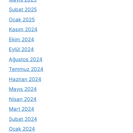
Şubat 2025
Ocak 2025
Kasım 2024
Ekim 2024
Eylül 2024
Ağustos 2024
Temmuz 2024
Haziran 2024
Mayıs 2024
Nisan 2024
Mart 2024
Şubat 2024
Ocak 2024