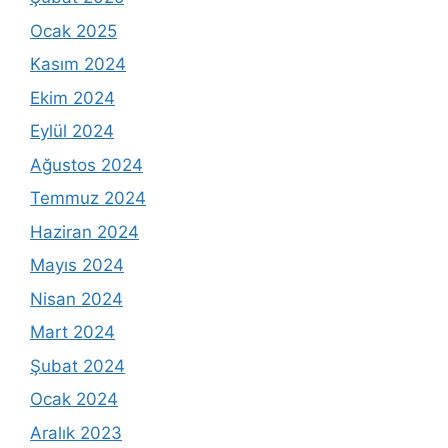
Ocak 2025
Kasım 2024
Ekim 2024
Eylül 2024
Ağustos 2024
Temmuz 2024
Haziran 2024
Mayıs 2024
Nisan 2024
Mart 2024
Şubat 2024
Ocak 2024
Aralık 2023