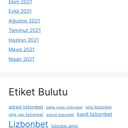
Ekim 2021
Eylül 2021
Ağustos 2021
Temmuz 2021
Haziran 2021
Mayıs 2021
Nisan 2021
Etiket Bulutu
adresi lizbonbet
giris lizbonbet
bahis sitesi lizbonbet
kayit lizbonbet
giris yap lizbonbet
güncel lizbonbet
Lizbonbet
lizbonbet adres