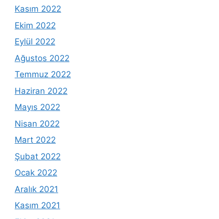
Kasım 2022
Ekim 2022
Eylül 2022
Ağustos 2022
Temmuz 2022
Haziran 2022
Mayıs 2022
Nisan 2022
Mart 2022
Şubat 2022
Ocak 2022
Aralık 2021
Kasım 2021