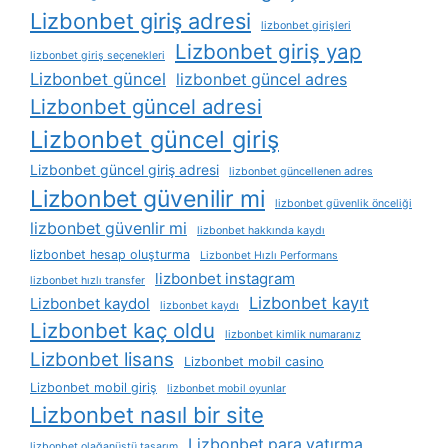
Lizbonbet giriş adresi
lizbonbet girişleri
Lizbonbet giriş yap
lizbonbet giriş seçenekleri
Lizbonbet güncel
lizbonbet güncel adres
Lizbonbet güncel adresi
Lizbonbet güncel giriş
Lizbonbet güncel giriş adresi
lizbonbet güncellenen adres
Lizbonbet güvenilir mi
lizbonbet güvenlik önceliği
lizbonbet güvenlir mi
lizbonbet hakkında kaydı
lizbonbet hesap oluşturma
Lizbonbet Hızlı Performans
lizbonbet instagram
lizbonbet hızlı transfer
Lizbonbet kayıt
Lizbonbet kaydol
lizbonbet kaydı
Lizbonbet kaç oldu
lizbonbet kimlik numaranız
Lizbonbet lisans
Lizbonbet mobil casino
Lizbonbet mobil giriş
lizbonbet mobil oyunlar
Lizbonbet nasıl bir site
Lizbonbet para yatırma
lizbonbet olağanüstü tasarım