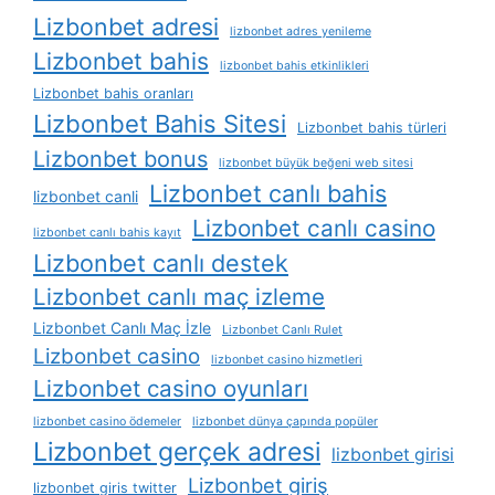
Lizbonbet adresi
lizbonbet adres yenileme
Lizbonbet bahis
lizbonbet bahis etkinlikleri
Lizbonbet bahis oranları
Lizbonbet Bahis Sitesi
Lizbonbet bahis türleri
Lizbonbet bonus
lizbonbet büyük beğeni web sitesi
Lizbonbet canlı bahis
lizbonbet canli
Lizbonbet canlı casino
lizbonbet canlı bahis kayıt
Lizbonbet canlı destek
Lizbonbet canlı maç izleme
Lizbonbet Canlı Maç İzle
Lizbonbet Canlı Rulet
Lizbonbet casino
lizbonbet casino hizmetleri
Lizbonbet casino oyunları
lizbonbet casino ödemeler
lizbonbet dünya çapında popüler
Lizbonbet gerçek adresi
lizbonbet girisi
Lizbonbet giriş
lizbonbet giris twitter