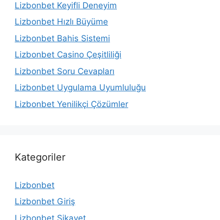
Lizbonbet Keyifli Deneyim
Lizbonbet Hızlı Büyüme
Lizbonbet Bahis Sistemi
Lizbonbet Casino Çeşitliliği
Lizbonbet Soru Cevapları
Lizbonbet Uygulama Uyumluluğu
Lizbonbet Yenilikçi Çözümler
Kategoriler
Lizbonbet
Lizbonbet Giriş
Lizbonbet Şikayet