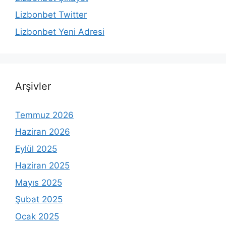
Lizbonbet Twitter
Lizbonbet Yeni Adresi
Arşivler
Temmuz 2026
Haziran 2026
Eylül 2025
Haziran 2025
Mayıs 2025
Şubat 2025
Ocak 2025