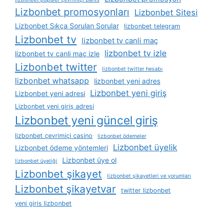
Lizbonbet promosyonları
Lizbonbet Sitesi
Lizbonbet Sıkça Sorulan Sorular
lizbonbet telegram
Lizbonbet tv
lizbonbet tv canli maç
lizbonbet tv izle
lizbonbet tv canli maç izle
Lizbonbet twitter
lizbonbet twitter hesabı
lizbonbet whatsapp
lizbonbet yeni adres
Lizbonbet yeni giriş
Lizbonbet yeni adresi
Lizbonbet yeni giriş adresi
Lizbonbet yeni güncel giriş
lizbonbet çevrimiçi casino
lizbonbet ödemeler
Lizbonbet üyelik
Lizbonbet ödeme yöntemleri
Lizbonbet üye ol
lizbonbet üyeliği
Lizbonbet şikayet
lizbonbet şikayetleri ve yorumları
Lizbonbet şikayetvar
twitter lizbonbet
yeni giris lizbonbet