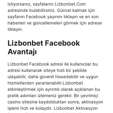
istiyorsanız, sayfalarını Lizbonbet.Com
adresinde bulabilirsiniz. Güncel kalmak için
sayfanın Facebook yayınını tıklayın ve en son
haberleri ve güncellemeleri görmek için adrese
tıklayın.
Lizbonbet Facebook
Avantajı
Lizbonbet Facebook adresi ile kullanıcılar bu
adresi kullanarak siteye hızlı bir şekilde
ulaşabilir, daha güvenli hissedebilir ve uygun
hizmetlerden yararlanabilir.Lizbonbet
etkinleştirmek için ayrıntılı olarak açıklanan bu
pratik adımları izlemeniz gerekir. Bir çevrimiçi
casino sitesine kaydolduktan sonra, aktivasyon
işlemi hızlı ve kolaydır. Lizbonbet Aktivasyon