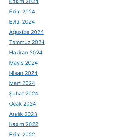
Kasım 2024
Ekim 2024
Eylül 2024
Ağustos 2024
Temmuz 2024
Haziran 2024
Mayıs 2024
Nisan 2024
Mart 2024
Şubat 2024
Ocak 2024
Aralık 2023
Kasım 2022
Ekim 2022