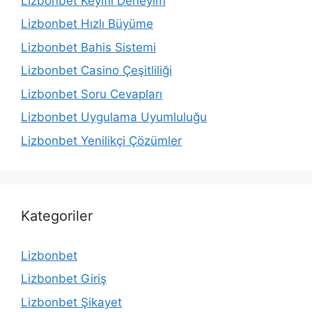
Lizbonbet Keyifli Deneyim
Lizbonbet Hızlı Büyüme
Lizbonbet Bahis Sistemi
Lizbonbet Casino Çeşitliliği
Lizbonbet Soru Cevapları
Lizbonbet Uygulama Uyumluluğu
Lizbonbet Yenilikçi Çözümler
Kategoriler
Lizbonbet
Lizbonbet Giriş
Lizbonbet Şikayet