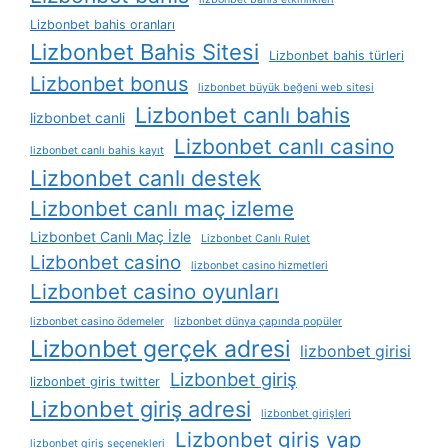
Lizbonbet bahis oranları
Lizbonbet Bahis Sitesi
Lizbonbet bahis türleri
Lizbonbet bonus
lizbonbet büyük beğeni web sitesi
Lizbonbet canlı bahis
lizbonbet canli
Lizbonbet canlı casino
lizbonbet canlı bahis kayıt
Lizbonbet canlı destek
Lizbonbet canlı maç izleme
Lizbonbet Canlı Maç İzle
Lizbonbet Canlı Rulet
Lizbonbet casino
lizbonbet casino hizmetleri
Lizbonbet casino oyunları
lizbonbet casino ödemeler
lizbonbet dünya çapında popüler
Lizbonbet gerçek adresi
lizbonbet girisi
Lizbonbet giriş
lizbonbet giris twitter
Lizbonbet giriş adresi
lizbonbet girişleri
Lizbonbet giriş yap
lizbonbet giriş seçenekleri