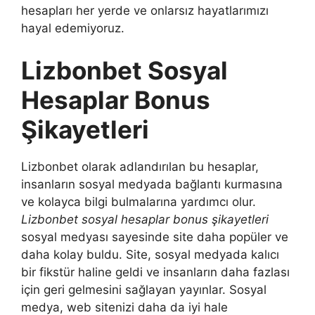
hesapları her yerde ve onlarsız hayatlarımızı
hayal edemiyoruz.
Lizbonbet Sosyal
Hesaplar Bonus
Şikayetleri
Lizbonbet olarak adlandırılan bu hesaplar,
insanların sosyal medyada bağlantı kurmasına
ve kolayca bilgi bulmalarına yardımcı olur.
Lizbonbet sosyal hesaplar bonus şikayetleri
sosyal medyası sayesinde site daha popüler ve
daha kolay buldu. Site, sosyal medyada kalıcı
bir fikstür haline geldi ve insanların daha fazlası
için geri gelmesini sağlayan yayınlar. Sosyal
medya, web sitenizi daha da iyi hale