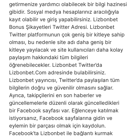
getirmenize yardımcı olabilecek bir bilgi hazinesi
gibidir. Sosyal medya hesaplarınız aracılığıyla
kayıt olabilir ve giriş yapabilirsiniz. Lizbonbet
Bonus Şikayetleri Twitter Adresi. Lizbonbet
Twitter platformunun çok geniş bir kitleye sahip
olması, bu nedenle site adı daha geniş bir
kitleye yayılacak ve site kullanıcıları daha kolay
paylaşım hakkındaki tüm bilgileri
öğrenebilecekler. Lizbonbet Twitter’da
Lizbonbet.Com adresinde bulabilirsiniz.
Lizbonbet yayıncısı, Twitter’da paylaşılan tüm
bilgilerin doğru ve güvenilir olmasını sağlar.
Ayrıca, takipçilerini en son haberler ve
güncellemelerle düzenli olarak güncelledikleri
bir Facebook sayfası var. Eğlenceye katılmak
istiyorsanız, Facebook sayfalarına gidin ve
eylemin bir parçası olmak için kaydolun.
Facebook’ta Lizbonbet ile bağlantı kurmak