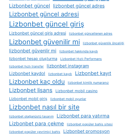
Lizbonbet güncel
lizbonbet güncel adres
Lizbonbet güncel adresi
Lizbonbet güncel giriş
Lizbonbet güncel giriş adresi
lizbonbet güncellenen adres
Lizbonbet güvenilir mi
lizbonbet güvenlik önceliği
lizbonbet güvenlir mi
lizbonbet hakkında kaydı
lizbonbet hesap oluşturma
Lizbonbet Hızlı Performans
lizbonbet instagram
lizbonbet hızlı transfer
Lizbonbet kayıt
Lizbonbet kaydol
lizbonbet kaydı
Lizbonbet kaç oldu
lizbonbet kimlik numaranız
Lizbonbet lisans
Lizbonbet mobil casino
Lizbonbet mobil giriş
lizbonbet mobil oyunlar
Lizbonbet nasıl bir site
Lizbonbet para yatırma
lizbonbet olağanüstü tasarım
Lizbonbet para çekme
lizbonbet popüler bahis sitesi
Lizbonbet promosyon
lizbonbet popüler çevrimiçi bahis