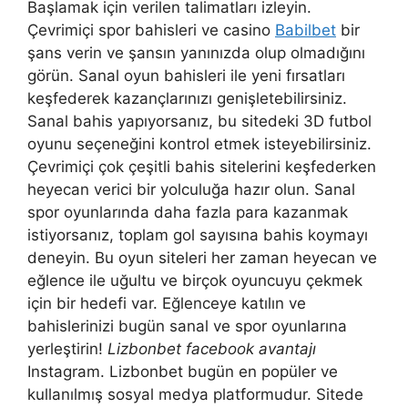
Başlamak için verilen talimatları izleyin.
Çevrimiçi spor bahisleri ve casino
Babilbet
bir
şans verin ve şansın yanınızda olup olmadığını
görün. Sanal oyun bahisleri ile yeni fırsatları
keşfederek kazançlarınızı genişletebilirsiniz.
Sanal bahis yapıyorsanız, bu sitedeki 3D futbol
oyunu seçeneğini kontrol etmek isteyebilirsiniz.
Çevrimiçi çok çeşitli bahis sitelerini keşfederken
heyecan verici bir yolculuğa hazır olun. Sanal
spor oyunlarında daha fazla para kazanmak
istiyorsanız, toplam gol sayısına bahis koymayı
deneyin. Bu oyun siteleri her zaman heyecan ve
eğlence ile uğultu ve birçok oyuncuyu çekmek
için bir hedefi var. Eğlenceye katılın ve
bahislerinizi bugün sanal ve spor oyunlarına
yerleştirin!
Lizbonbet facebook avantajı
Instagram. Lizbonbet bugün en popüler ve
kullanılmış sosyal medya platformudur. Sitede