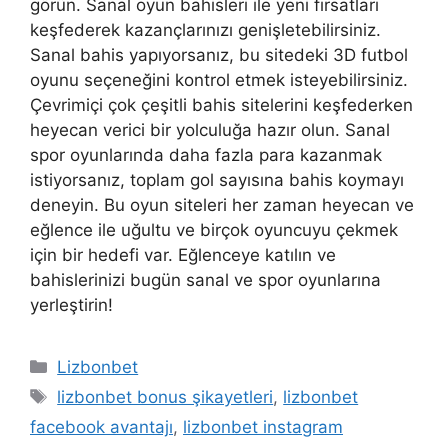
görün. Sanal oyun bahisleri ile yeni fırsatları
keşfederek kazançlarınızı genişletebilirsiniz.
Sanal bahis yapıyorsanız, bu sitedeki 3D futbol
oyunu seçeneğini kontrol etmek isteyebilirsiniz.
Çevrimiçi çok çeşitli bahis sitelerini keşfederken
heyecan verici bir yolculuğa hazır olun. Sanal
spor oyunlarında daha fazla para kazanmak
istiyorsanız, toplam gol sayısına bahis koymayı
deneyin. Bu oyun siteleri her zaman heyecan ve
eğlence ile uğultu ve birçok oyuncuyu çekmek
için bir hedefi var. Eğlenceye katılın ve
bahislerinizi bugün sanal ve spor oyunlarına
yerleştirin!
Kategoriler
Lizbonbet
Etiketler
lizbonbet bonus şikayetleri
,
lizbonbet
facebook avantajı
,
lizbonbet instagram