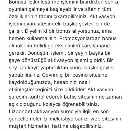
Bonusu. Etkinleştirme işlemini bitirdikten sonra,
oyunları çalmaya başlayabilir ve sitenin tüm
özelliklerinin tadını çıkarabilirsiniz. Aktivasyon
işlemi oyun sitesindeki başka şeyler için de
çalışır. Diyelim ki bir bonus alıyorsunuz, ama
hemen kullanmalısın. Promosyonlardan bonus
almak için belirli gereksinimleri karşılamanız
gerekir. Dönüşüm işlemi, bir şeyin başka bir
şeye dönüştüğü aktivasyon işlemi gibidir. Bir
şey için kayıt yaptırdıktan sonra başka şeyler
yapabilirsiniz. Çevrimiçi bir casino sitesine
kaydolduğunuzda, hesabınızı nasıl
etkinleştireceğinizi size bildirirler. Aktivasyon
süresini kontrol ederek bahis sitesinin ne zaman
açık olduğunu kolayca öğrenebilirsiniz.
Lizbonbet aktivasyon süreciyle ilgili en son
güncellemeleri bilmek istiyorsanız, web sitesinin
müşteri hizmetleri hattına ulaşabilirsiniz.