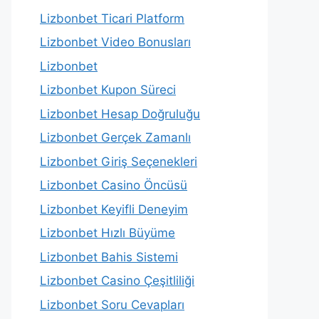
Lizbonbet Ticari Platform
Lizbonbet Video Bonusları
Lizbonbet
Lizbonbet Kupon Süreci
Lizbonbet Hesap Doğruluğu
Lizbonbet Gerçek Zamanlı
Lizbonbet Giriş Seçenekleri
Lizbonbet Casino Öncüsü
Lizbonbet Keyifli Deneyim
Lizbonbet Hızlı Büyüme
Lizbonbet Bahis Sistemi
Lizbonbet Casino Çeşitliliği
Lizbonbet Soru Cevapları