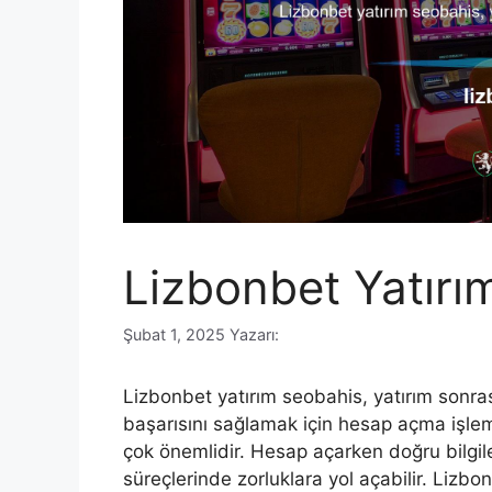
Lizbonbet Yatırı
Şubat 1, 2025
Yazarı:
Lizbonbet yatırım seobahis, yatırım sonras
başarısını sağlamak için hesap açma işlemi
çok önemlidir. Hesap açarken doğru bilgil
süreçlerinde zorluklara yol açabilir. Lizb