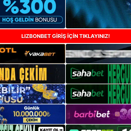
LIZBONBET GİRİŞ İÇİN TIKLAYINIZ!