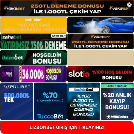
×
LIZBONBET GİRİŞ İÇİN TIKLAYINIZ!