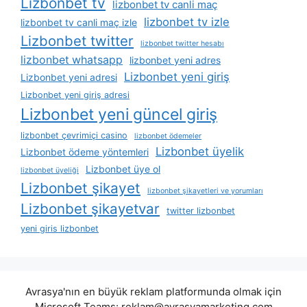
Lizbonbet tv
lizbonbet tv canli maç
lizbonbet tv izle
lizbonbet tv canli maç izle
Lizbonbet twitter
lizbonbet twitter hesabı
lizbonbet whatsapp
lizbonbet yeni adres
Lizbonbet yeni giriş
Lizbonbet yeni adresi
Lizbonbet yeni giriş adresi
Lizbonbet yeni güncel giriş
lizbonbet çevrimiçi casino
lizbonbet ödemeler
Lizbonbet üyelik
Lizbonbet ödeme yöntemleri
Lizbonbet üye ol
lizbonbet üyeliği
Lizbonbet şikayet
lizbonbet şikayetleri ve yorumları
Lizbonbet şikayetvar
twitter lizbonbet
yeni giris lizbonbet
Avrasya'nın en büyük reklam platformunda olmak için
Microsoft Teams:
reklam@avrasyamarketing.com