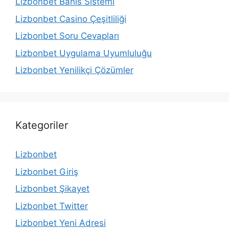
Lizbonbet Bahis Sistemi
Lizbonbet Casino Çeşitliliği
Lizbonbet Soru Cevapları
Lizbonbet Uygulama Uyumluluğu
Lizbonbet Yenilikçi Çözümler
Kategoriler
Lizbonbet
Lizbonbet Giriş
Lizbonbet Şikayet
Lizbonbet Twitter
Lizbonbet Yeni Adresi