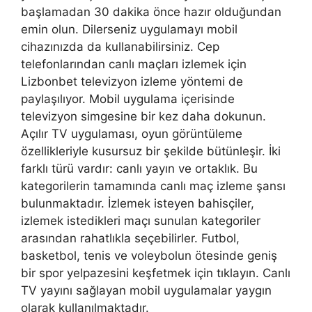
başlamadan 30 dakika önce hazır olduğundan
emin olun. Dilerseniz uygulamayı mobil
cihazınızda da kullanabilirsiniz. Cep
telefonlarından canlı maçları izlemek için
Lizbonbet televizyon izleme yöntemi de
paylaşılıyor. Mobil uygulama içerisinde
televizyon simgesine bir kez daha dokunun.
Açılır TV uygulaması, oyun görüntüleme
özellikleriyle kusursuz bir şekilde bütünleşir. İki
farklı türü vardır: canlı yayın ve ortaklık. Bu
kategorilerin tamamında canlı maç izleme şansı
bulunmaktadır. İzlemek isteyen bahisçiler,
izlemek istedikleri maçı sunulan kategoriler
arasından rahatlıkla seçebilirler. Futbol, ​​
basketbol, ​​tenis ve voleybolun ötesinde geniş
bir spor yelpazesini keşfetmek için tıklayın. Canlı
TV yayını sağlayan mobil uygulamalar yaygın
olarak kullanılmaktadır.