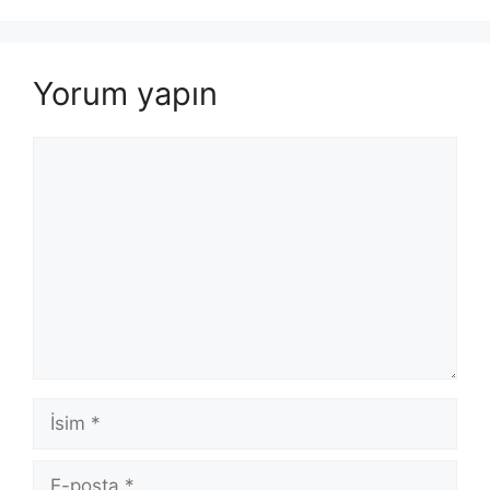
Yorum yapın
Yorum
İsim
E-