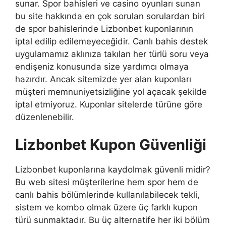
sunar. Spor bahisleri ve casino oyunları sunan
bu site hakkında en çok sorulan sorulardan biri
de spor bahislerinde Lizbonbet kuponlarının
iptal edilip edilemeyeceğidir. Canlı bahis destek
uygulamamız aklınıza takılan her türlü soru veya
endişeniz konusunda size yardımcı olmaya
hazırdır. Ancak sitemizde yer alan kuponları
müşteri memnuniyetsizliğine yol açacak şekilde
iptal etmiyoruz. Kuponlar sitelerde türüne göre
düzenlenebilir.
Lizbonbet Kupon Güvenliği
Lizbonbet kuponlarına kaydolmak güvenli midir?
Bu web sitesi müşterilerine hem spor hem de
canlı bahis bölümlerinde kullanılabilecek tekli,
sistem ve kombo olmak üzere üç farklı kupon
türü sunmaktadır. Bu üç alternatife her iki bölüm