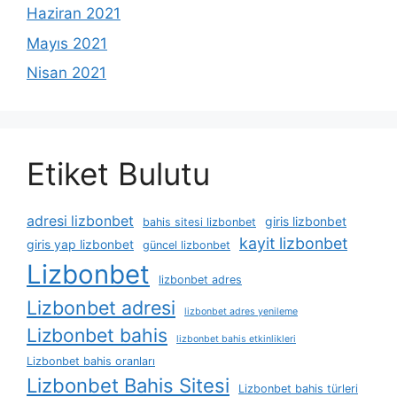
Haziran 2021
Mayıs 2021
Nisan 2021
Etiket Bulutu
adresi lizbonbet
giris lizbonbet
bahis sitesi lizbonbet
kayit lizbonbet
giris yap lizbonbet
güncel lizbonbet
Lizbonbet
lizbonbet adres
Lizbonbet adresi
lizbonbet adres yenileme
Lizbonbet bahis
lizbonbet bahis etkinlikleri
Lizbonbet bahis oranları
Lizbonbet Bahis Sitesi
Lizbonbet bahis türleri