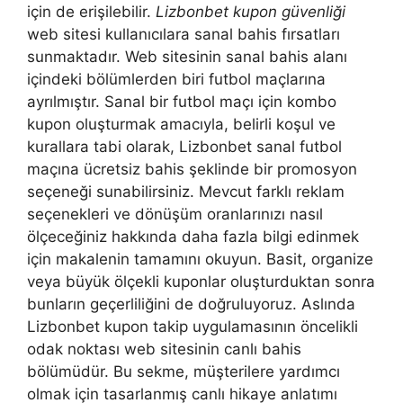
için de erişilebilir.
Lizbonbet kupon güvenliği
web sitesi kullanıcılara sanal bahis fırsatları
sunmaktadır. Web sitesinin sanal bahis alanı
içindeki bölümlerden biri futbol maçlarına
ayrılmıştır. Sanal bir futbol maçı için kombo
kupon oluşturmak amacıyla, belirli koşul ve
kurallara tabi olarak, Lizbonbet sanal futbol
maçına ücretsiz bahis şeklinde bir promosyon
seçeneği sunabilirsiniz. Mevcut farklı reklam
seçenekleri ve dönüşüm oranlarınızı nasıl
ölçeceğiniz hakkında daha fazla bilgi edinmek
için makalenin tamamını okuyun. Basit, organize
veya büyük ölçekli kuponlar oluşturduktan sonra
bunların geçerliliğini de doğruluyoruz. Aslında
Lizbonbet kupon takip uygulamasının öncelikli
odak noktası web sitesinin canlı bahis
bölümüdür. Bu sekme, müşterilere yardımcı
olmak için tasarlanmış canlı hikaye anlatımı