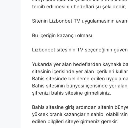
tercih edilmesinin hedeflari şu şekildedir;
Sitenin Lizbonbet TV uygulamasının avant
Bu içeriğin kazançlı olması
Lizbonbet sitesinin TV seçeneğinin güvent
Yukarıda yer alan hedeflarden kaynaklı bahi
sitesinin içerisinde yer alan içerikleri kul
Bahis sitesinde belirleme edilen uygulama
Bahis sitesinin bünyesi içerisinde yer alan 
şifrenizi bahis sitesine girmelisiniz.
Bahis sitesine giriş ardından sitenin bünye
yüksek oranlı kazançların sahibi olabilirsin
edilen bilgileri siteye girmeniz gerekir.