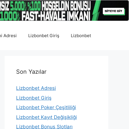
i Adresi
Lizbonbet Giriş
Lizbonbet
Son Yazılar
Lizbonbet Adresi
Lizbonbet Giriş
Lizbonbet Poker Çeşitliliği
Lizbonbet Kayıt Değişikliği
Lizbonbet Bonus Slotları