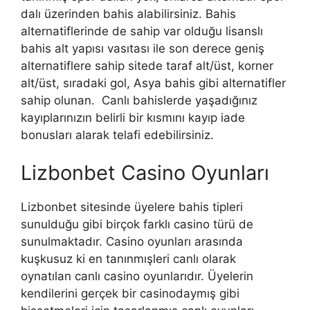
dalı üzerinden bahis alabilirsiniz. Bahis
alternatiflerinde de sahip var olduğu lisanslı
bahis alt yapısı vasıtası ile son derece geniş
alternatiflere sahip sitede taraf alt/üst, korner
alt/üst, sıradaki gol, Asya bahis gibi alternatifler
sahip olunan. Canlı bahislerde yaşadığınız
kayıplarınızın belirli bir kısmını kayıp iade
bonusları alarak telafi edebilirsiniz.
Lizbonbet Casino Oyunları
Lizbonbet sitesinde üyelere bahis tipleri
sunulduğu gibi birçok farklı casino türü de
sunulmaktadır. Casino oyunları arasında
kuşkusuz ki en tanınmışleri canlı olarak
oynatılan canlı casino oyunlarıdır. Üyelerin
kendilerini gerçek bir casinodaymış gibi