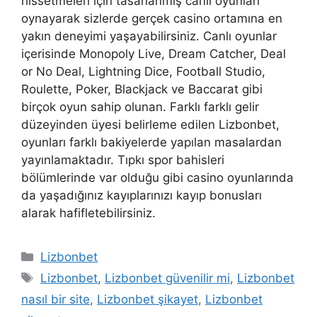
hissetmeleri için tasarlanmış canlı oyunları
oynayarak sizlerde gerçek casino ortamına en
yakın deneyimi yaşayabilirsiniz. Canlı oyunlar
içerisinde Monopoly Live, Dream Catcher, Deal
or No Deal, Lightning Dice, Football Studio,
Roulette, Poker, Blackjack ve Baccarat gibi
birçok oyun sahip olunan. Farklı farklı gelir
düzeyinden üyesi belirleme edilen Lizbonbet,
oyunları farklı bakiyelerde yapılan masalardan
yayınlamaktadır. Tıpkı spor bahisleri
bölümlerinde var olduğu gibi casino oyunlarında
da yaşadığınız kayıplarınızı kayıp bonusları
alarak hafifletebilirsiniz.
Kategoriler
Lizbonbet
Etiketler
Lizbonbet
,
Lizbonbet güvenilir mi
,
Lizbonbet
nasıl bir site
,
Lizbonbet şikayet
,
Lizbonbet