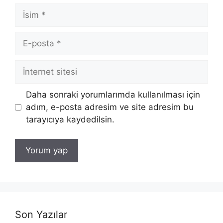
İsim
E-
posta
İnternet
sitesi
Daha sonraki yorumlarımda kullanılması için
adım, e-posta adresim ve site adresim bu
tarayıcıya kaydedilsin.
Son Yazılar