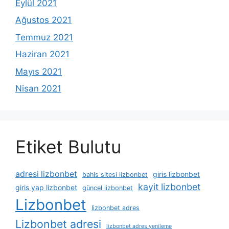
Eylül 2021
Ağustos 2021
Temmuz 2021
Haziran 2021
Mayıs 2021
Nisan 2021
Etiket Bulutu
adresi lizbonbet
giris lizbonbet
bahis sitesi lizbonbet
kayit lizbonbet
giris yap lizbonbet
güncel lizbonbet
Lizbonbet
lizbonbet adres
Lizbonbet adresi
lizbonbet adres yenileme