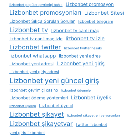
Lizbonbet promosyon
lizbonbet popüler çevrimiçi bahis
Lizbonbet promosyonları
Lizbonbet Sitesi
Lizbonbet Sıkça Sorulan Sorular
lizbonbet telegram
Lizbonbet tv
lizbonbet tv canli maç
lizbonbet tv izle
lizbonbet tv canli maç izle
Lizbonbet twitter
lizbonbet twitter hesabı
lizbonbet whatsapp
lizbonbet yeni adres
Lizbonbet yeni giriş
Lizbonbet yeni adresi
Lizbonbet yeni giriş adresi
Lizbonbet yeni güncel giriş
lizbonbet çevrimiçi casino
lizbonbet ödemeler
Lizbonbet üyelik
Lizbonbet ödeme yöntemleri
Lizbonbet üye ol
lizbonbet üyeliği
Lizbonbet şikayet
lizbonbet şikayetleri ve yorumları
Lizbonbet şikayetvar
twitter lizbonbet
yeni giris lizbonbet