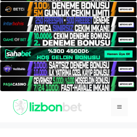
İçeriğe
atla
Menü