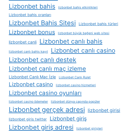
Lizbonbet bahis
lizbonbet bahis etkinlikleri
Lizbonbet bahis oranları
Lizbonbet Bahis Sitesi
Lizbonbet bahis türleri
Lizbonbet bonus
lizbonbet büyük beğeni web sitesi
Lizbonbet canlı bahis
lizbonbet canli
Lizbonbet canlı casino
lizbonbet canlı bahis kayıt
Lizbonbet canlı destek
Lizbonbet canlı maç izleme
Lizbonbet Canlı Maç İzle
Lizbonbet Canlı Rulet
Lizbonbet casino
lizbonbet casino hizmetleri
Lizbonbet casino oyunları
lizbonbet casino ödemeler
lizbonbet dünya çapında popüler
Lizbonbet gerçek adresi
lizbonbet girisi
Lizbonbet giriş
lizbonbet giris twitter
Lizbonbet giriş adresi
lizbonbet girişleri