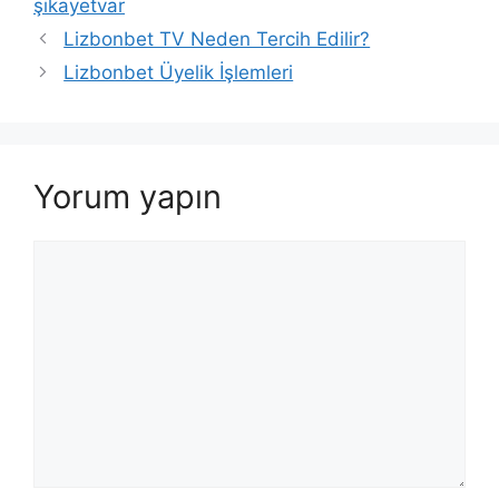
şikayetvar
Yazı
Lizbonbet TV Neden Tercih Edilir?
dolaşımı
Lizbonbet Üyelik İşlemleri
Yorum yapın
Yorum