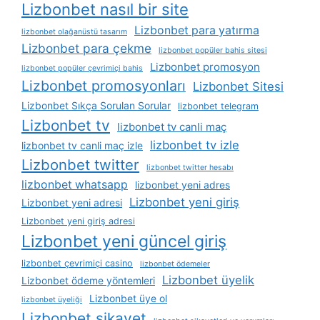
Lizbonbet nasıl bir site
Lizbonbet para yatırma
lizbonbet olağanüstü tasarım
Lizbonbet para çekme
lizbonbet popüler bahis sitesi
Lizbonbet promosyon
lizbonbet popüler çevrimiçi bahis
Lizbonbet promosyonları
Lizbonbet Sitesi
Lizbonbet Sıkça Sorulan Sorular
lizbonbet telegram
Lizbonbet tv
lizbonbet tv canli maç
lizbonbet tv izle
lizbonbet tv canli maç izle
Lizbonbet twitter
lizbonbet twitter hesabı
lizbonbet whatsapp
lizbonbet yeni adres
Lizbonbet yeni giriş
Lizbonbet yeni adresi
Lizbonbet yeni giriş adresi
Lizbonbet yeni güncel giriş
lizbonbet çevrimiçi casino
lizbonbet ödemeler
Lizbonbet üyelik
Lizbonbet ödeme yöntemleri
Lizbonbet üye ol
lizbonbet üyeliği
Lizbonbet şikayet