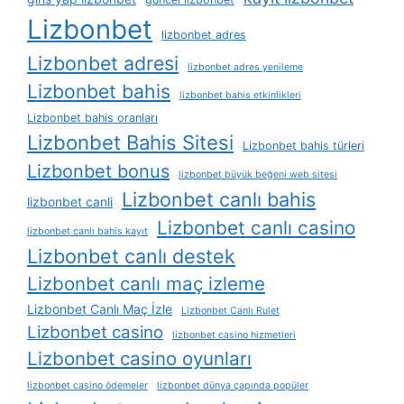
Lizbonbet
lizbonbet adres
Lizbonbet adresi
lizbonbet adres yenileme
Lizbonbet bahis
lizbonbet bahis etkinlikleri
Lizbonbet bahis oranları
Lizbonbet Bahis Sitesi
Lizbonbet bahis türleri
Lizbonbet bonus
lizbonbet büyük beğeni web sitesi
Lizbonbet canlı bahis
lizbonbet canli
Lizbonbet canlı casino
lizbonbet canlı bahis kayıt
Lizbonbet canlı destek
Lizbonbet canlı maç izleme
Lizbonbet Canlı Maç İzle
Lizbonbet Canlı Rulet
Lizbonbet casino
lizbonbet casino hizmetleri
Lizbonbet casino oyunları
lizbonbet casino ödemeler
lizbonbet dünya çapında popüler