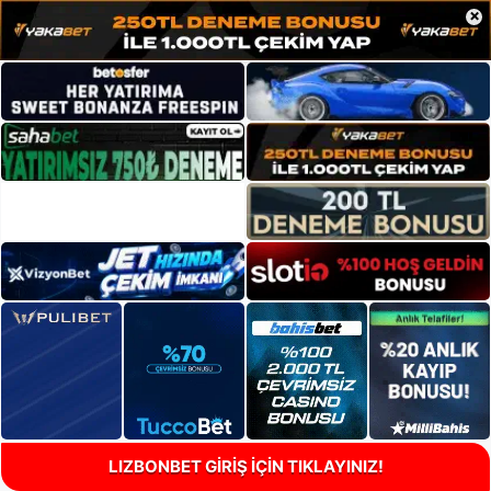
×
LIZBONBET GİRİŞ İÇİN TIKLAYINIZ!