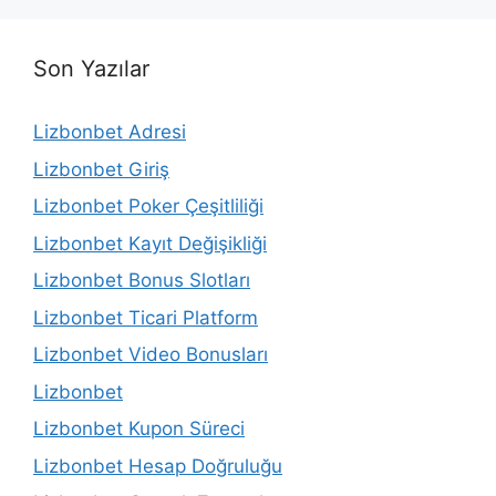
Son Yazılar
Lizbonbet Adresi
Lizbonbet Giriş
Lizbonbet Poker Çeşitliliği
Lizbonbet Kayıt Değişikliği
Lizbonbet Bonus Slotları
Lizbonbet Ticari Platform
Lizbonbet Video Bonusları
Lizbonbet
Lizbonbet Kupon Süreci
Lizbonbet Hesap Doğruluğu