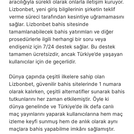
aracılığıyla sürekli olarak onlarla iletişim kuruyor.
Lizbonbet, yeni giriş bilgilerinin şirketin teklif
verme süreci tarafından kesintiye uğramamasını
sağlar. Lizbonbet bahis sitesinde
tamamlanabilecek bahis yatırımları ve diğer
prosedürlerle ilgili herhangi bir soru veya
endişeniz için 7/24 destek sağlar. Bu destek
tamamen ücretsizdir, ancak Türkiye’de yaşayan
kullanıcılar için de geçerlidir.
Dünya çapında çeşitli ilkelere sahip olan
Lizbonbet, güvenilir bahis sitelerinde 1 numara
olarak kalırken, çeşitli alternatifler sunarak bahis
tutkunlarını her zaman etkilemiştir. Öyle ki
dünya genelinde ve Türkiye’de ilk defa canlı
maç yayınlarını yaparak kullanıcılarına hem maç
izleme keyfi sunmuş hem de anlık olarak aynı
maçlara bahis yapabilme imkânı sağlamıştır.