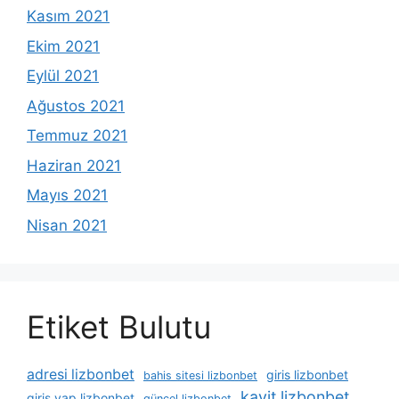
Kasım 2021
Ekim 2021
Eylül 2021
Ağustos 2021
Temmuz 2021
Haziran 2021
Mayıs 2021
Nisan 2021
Etiket Bulutu
adresi lizbonbet
giris lizbonbet
bahis sitesi lizbonbet
kayit lizbonbet
giris yap lizbonbet
güncel lizbonbet