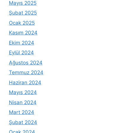
Mayıs 2025
Şubat 2025
Ocak 2025
Kasım 2024
Ekim 2024
Eylül 2024
Ağustos 2024
Temmuz 2024
Haziran 2024
Mayıs 2024
Nisan 2024
Mart 2024
Şubat 2024
Ocak 2024