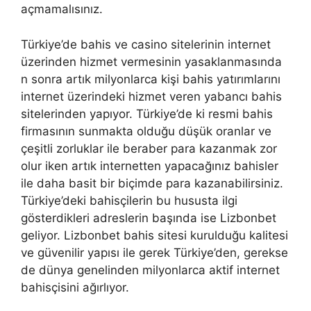
açmamalısınız.
Türkiye’de bahis ve casino sitelerinin internet
üzerinden hizmet vermesinin yasaklanmasında
n sonra artık milyonlarca kişi bahis yatırımlarını
internet üzerindeki hizmet veren yabancı bahis
sitelerinden yapıyor. Türkiye’de ki resmi bahis
firmasının sunmakta olduğu düşük oranlar ve
çeşitli zorluklar ile beraber para kazanmak zor
olur iken artık internetten yapacağınız bahisler
ile daha basit bir biçimde para kazanabilirsiniz.
Türkiye’deki bahisçilerin bu hususta ilgi
gösterdikleri adreslerin başında ise Lizbonbet
geliyor. Lizbonbet bahis sitesi kurulduğu kalitesi
ve güvenilir yapısı ile gerek Türkiye’den, gerekse
de dünya genelinden milyonlarca aktif internet
bahisçisini ağırlıyor.