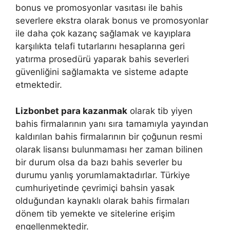
bonus ve promosyonlar vasıtası ile bahis
severlere ekstra olarak bonus ve promosyonlar
ile daha çok kazanç sağlamak ve kayıplara
karşılıkta telafi tutarlarını hesaplarına geri
yatırma prosedürü yaparak bahis severleri
güvenliğini sağlamakta ve sisteme adapte
etmektedir.
Lizbonbet para kazanmak
olarak tib yiyen
bahis firmalarının yanı sıra tamamıyla yayından
kaldırılan bahis firmalarının bir çoğunun resmi
olarak lisansı bulunmaması her zaman bilinen
bir durum olsa da bazı bahis severler bu
durumu yanlış yorumlamaktadırlar. Türkiye
cumhuriyetinde çevrimiçi bahsin yasak
olduğundan kaynaklı olarak bahis firmaları
dönem tib yemekte ve sitelerine erişim
engellenmektedir.