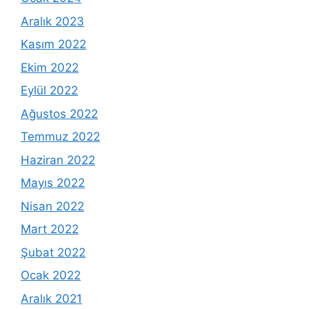
Aralık 2023
Kasım 2022
Ekim 2022
Eylül 2022
Ağustos 2022
Temmuz 2022
Haziran 2022
Mayıs 2022
Nisan 2022
Mart 2022
Şubat 2022
Ocak 2022
Aralık 2021