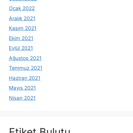
Ocak 2022
Aralık 2021
Kasım 2021
Ekim 2021
Eylül 2021
Ağustos 2021
Temmuz 2021
Haziran 2021
Mayıs 2021
Nisan 2021
Etiket Bulutu