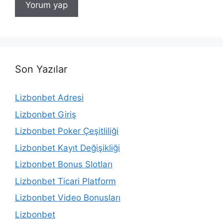
Son Yazılar
Lizbonbet Adresi
Lizbonbet Giriş
Lizbonbet Poker Çeşitliliği
Lizbonbet Kayıt Değişikliği
Lizbonbet Bonus Slotları
Lizbonbet Ticari Platform
Lizbonbet Video Bonusları
Lizbonbet