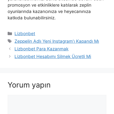
promosyon ve etkinliklere katılarak zeplin
oyunlarında kazancınıza ve heyecanınıza
katkıda bulunabilirsiniz.
Kategoriler
Lizbonbet
Etiketler
Zeppelin Adlı Yeni Instagram'ı Kapandı Mı
Yazı
Lizbonbet Para Kazanmak
dolaşımı
Lizbonbet Hesabımı Silmek Ücretli Mi
Yorum yapın
Yorum