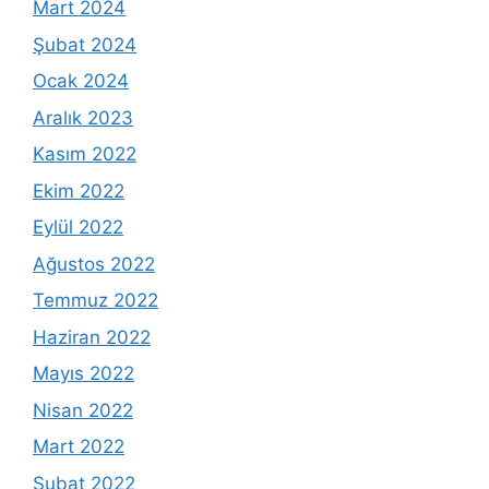
Mart 2024
Şubat 2024
Ocak 2024
Aralık 2023
Kasım 2022
Ekim 2022
Eylül 2022
Ağustos 2022
Temmuz 2022
Haziran 2022
Mayıs 2022
Nisan 2022
Mart 2022
Şubat 2022