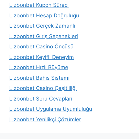
Lizbonbet Kupon Süreci
Lizbonbet Hesap Doğruluğu
Lizbonbet Gerçek Zamanlı
Lizbonbet Giriş Seçenekleri
Lizbonbet Casino Öncüsü
Lizbonbet Keyifli Deneyim
Lizbonbet Hızlı Büyüme
Lizbonbet Bahis Sistemi
Lizbonbet Casino Çeşitliliği
Lizbonbet Soru Cevapları
Lizbonbet Uygulama Uyumluluğu
Lizbonbet Yenilikçi Çözümler