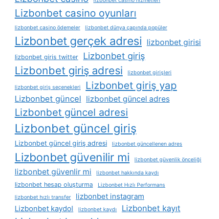
lizbonbet casino hizmetleri
Lizbonbet casino oyunları
lizbonbet casino ödemeler
lizbonbet dünya çapında popüler
Lizbonbet gerçek adresi
lizbonbet girisi
Lizbonbet giriş
lizbonbet giris twitter
Lizbonbet giriş adresi
lizbonbet girişleri
Lizbonbet giriş yap
lizbonbet giriş seçenekleri
Lizbonbet güncel
lizbonbet güncel adres
Lizbonbet güncel adresi
Lizbonbet güncel giriş
Lizbonbet güncel giriş adresi
lizbonbet güncellenen adres
Lizbonbet güvenilir mi
lizbonbet güvenlik önceliği
lizbonbet güvenlir mi
lizbonbet hakkında kaydı
lizbonbet hesap oluşturma
Lizbonbet Hızlı Performans
lizbonbet instagram
lizbonbet hızlı transfer
Lizbonbet kayıt
Lizbonbet kaydol
lizbonbet kaydı