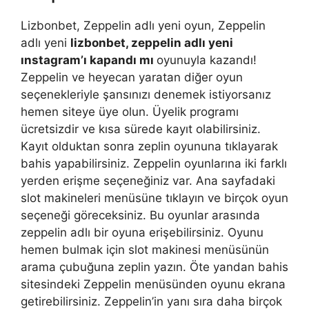
Lizbonbet, Zeppelin adlı yeni oyun, Zeppelin
adlı yeni
lizbonbet, zeppelin adlı yeni
ınstagram’ı kapandı mı
oyunuyla kazandı!
Zeppelin ve heyecan yaratan diğer oyun
seçenekleriyle şansınızı denemek istiyorsanız
hemen siteye üye olun. Üyelik programı
ücretsizdir ve kısa sürede kayıt olabilirsiniz.
Kayıt olduktan sonra zeplin oyununa tıklayarak
bahis yapabilirsiniz. Zeppelin oyunlarına iki farklı
yerden erişme seçeneğiniz var. Ana sayfadaki
slot makineleri menüsüne tıklayın ve birçok oyun
seçeneği göreceksiniz. Bu oyunlar arasında
zeppelin adlı bir oyuna erişebilirsiniz. Oyunu
hemen bulmak için slot makinesi menüsünün
arama çubuğuna zeplin yazın. Öte yandan bahis
sitesindeki Zeppelin menüsünden oyunu ekrana
getirebilirsiniz. Zeppelin’in yanı sıra daha birçok