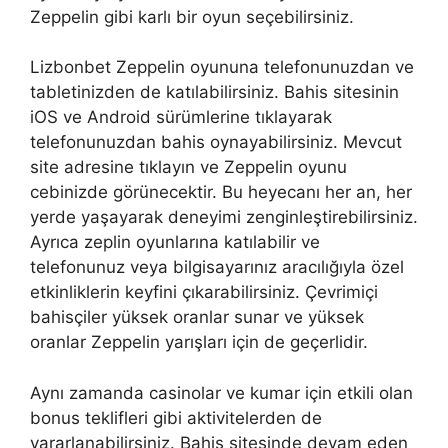
Zeppelin gibi karlı bir oyun seçebilirsiniz.
Lizbonbet Zeppelin oyununa telefonunuzdan ve
tabletinizden de katılabilirsiniz. Bahis sitesinin
iOS ve Android sürümlerine tıklayarak
telefonunuzdan bahis oynayabilirsiniz. Mevcut
site adresine tıklayın ve Zeppelin oyunu
cebinizde görünecektir. Bu heyecanı her an, her
yerde yaşayarak deneyimi zenginleştirebilirsiniz.
Ayrıca zeplin oyunlarına katılabilir ve
telefonunuz veya bilgisayarınız aracılığıyla özel
etkinliklerin keyfini çıkarabilirsiniz. Çevrimiçi
bahisçiler yüksek oranlar sunar ve yüksek
oranlar Zeppelin yarışları için de geçerlidir.
Aynı zamanda casinolar ve kumar için etkili olan
bonus teklifleri gibi aktivitelerden de
yararlanabilirsiniz. Bahis sitesinde devam eden