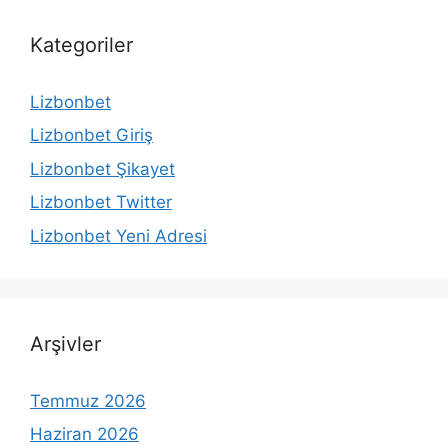
Kategoriler
Lizbonbet
Lizbonbet Giriş
Lizbonbet Şikayet
Lizbonbet Twitter
Lizbonbet Yeni Adresi
Arşivler
Temmuz 2026
Haziran 2026