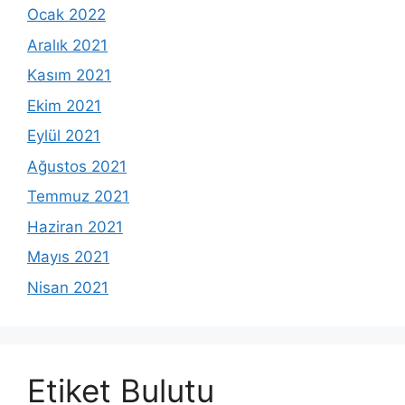
Ocak 2022
Aralık 2021
Kasım 2021
Ekim 2021
Eylül 2021
Ağustos 2021
Temmuz 2021
Haziran 2021
Mayıs 2021
Nisan 2021
Etiket Bulutu