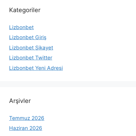
Kategoriler
Lizbonbet
Lizbonbet Giriş
Lizbonbet Şikayet
Lizbonbet Twitter
Lizbonbet Yeni Adresi
Arşivler
Temmuz 2026
Haziran 2026