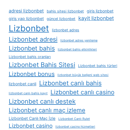
adresi lizbonbet
giris lizbonbet
bahis sitesi lizbonbet
kayit lizbonbet
giris yap lizbonbet
güncel lizbonbet
Lizbonbet
lizbonbet adres
Lizbonbet adresi
lizbonbet adres yenileme
Lizbonbet bahis
lizbonbet bahis etkinlikleri
Lizbonbet bahis oranları
Lizbonbet Bahis Sitesi
Lizbonbet bahis türleri
Lizbonbet bonus
lizbonbet büyük beğeni web sitesi
Lizbonbet canlı bahis
lizbonbet canli
Lizbonbet canlı casino
lizbonbet canlı bahis kayıt
Lizbonbet canlı destek
Lizbonbet canlı maç izleme
Lizbonbet Canlı Maç İzle
Lizbonbet Canlı Rulet
Lizbonbet casino
lizbonbet casino hizmetleri