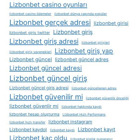
Lizbonbet casino oyunları
lizbonbet casino ödemeler
lizbonbet dünya çapında popüler
Lizbonbet gerçek adresi
lizbonbet girisi
Lizbonbet giriş
lizbonbet giris twitter
Lizbonbet giriş adresi
lizbonbet girişleri
Lizbonbet giriş yap
lizbonbet giriş seçenekleri
Lizbonbet güncel
lizbonbet güncel adres
Lizbonbet güncel adresi
Lizbonbet güncel giriş
Lizbonbet güncel giriş adresi
lizbonbet güncellenen adres
Lizbonbet güvenilir mi
lizbonbet güvenlik önceliği
lizbonbet güvenlir mi
lizbonbet hakkında kaydı
lizbonbet hesap oluşturma
Lizbonbet Hızlı Performans
lizbonbet instagram
lizbonbet hızlı transfer
Lizbonbet kayıt
Lizbonbet kaydol
lizbonbet kaydı
Lizbonbet kaç oldu
lizbonbet kimlik numaranız