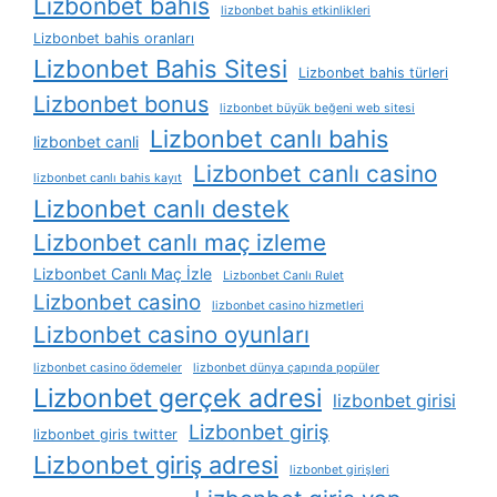
Lizbonbet bahis
lizbonbet bahis etkinlikleri
Lizbonbet bahis oranları
Lizbonbet Bahis Sitesi
Lizbonbet bahis türleri
Lizbonbet bonus
lizbonbet büyük beğeni web sitesi
Lizbonbet canlı bahis
lizbonbet canli
Lizbonbet canlı casino
lizbonbet canlı bahis kayıt
Lizbonbet canlı destek
Lizbonbet canlı maç izleme
Lizbonbet Canlı Maç İzle
Lizbonbet Canlı Rulet
Lizbonbet casino
lizbonbet casino hizmetleri
Lizbonbet casino oyunları
lizbonbet casino ödemeler
lizbonbet dünya çapında popüler
Lizbonbet gerçek adresi
lizbonbet girisi
Lizbonbet giriş
lizbonbet giris twitter
Lizbonbet giriş adresi
lizbonbet girişleri