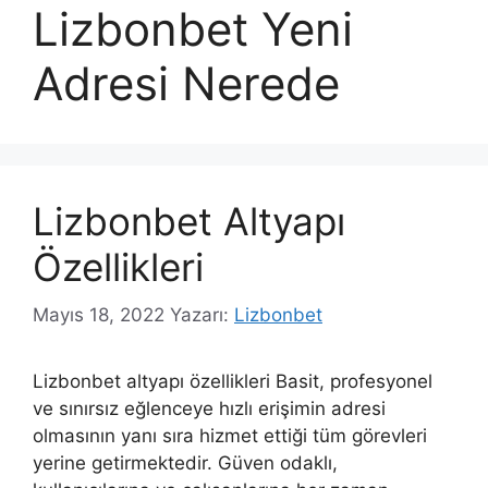
Lizbonbet Yeni
Adresi Nerede
Lizbonbet Altyapı
Özellikleri
Mayıs 18, 2022
Yazarı:
Lizbonbet
Lizbonbet altyapı özellikleri Basit, profesyonel
ve sınırsız eğlenceye hızlı erişimin adresi
olmasının yanı sıra hizmet ettiği tüm görevleri
yerine getirmektedir. Güven odaklı,