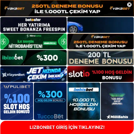
×
LIZBONBET GİRİŞ İÇİN TIKLAYINIZ!