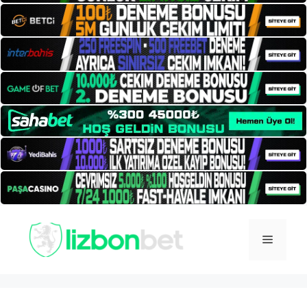
İçeriğe
atla
Menü