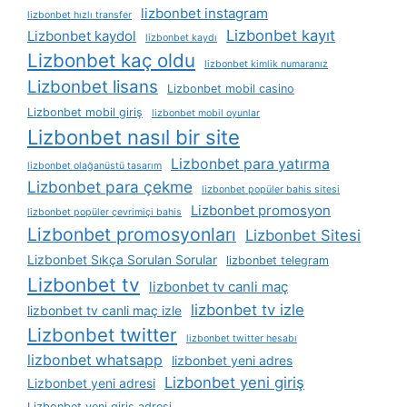
lizbonbet instagram
lizbonbet hızlı transfer
Lizbonbet kayıt
Lizbonbet kaydol
lizbonbet kaydı
Lizbonbet kaç oldu
lizbonbet kimlik numaranız
Lizbonbet lisans
Lizbonbet mobil casino
Lizbonbet mobil giriş
lizbonbet mobil oyunlar
Lizbonbet nasıl bir site
Lizbonbet para yatırma
lizbonbet olağanüstü tasarım
Lizbonbet para çekme
lizbonbet popüler bahis sitesi
Lizbonbet promosyon
lizbonbet popüler çevrimiçi bahis
Lizbonbet promosyonları
Lizbonbet Sitesi
Lizbonbet Sıkça Sorulan Sorular
lizbonbet telegram
Lizbonbet tv
lizbonbet tv canli maç
lizbonbet tv izle
lizbonbet tv canli maç izle
Lizbonbet twitter
lizbonbet twitter hesabı
lizbonbet whatsapp
lizbonbet yeni adres
Lizbonbet yeni giriş
Lizbonbet yeni adresi
Lizbonbet yeni giriş adresi