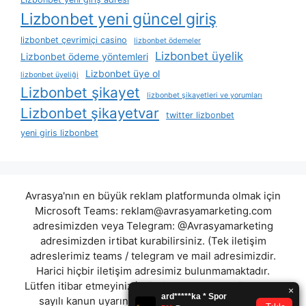
Lizbonbet yeni güncel giriş
lizbonbet çevrimiçi casino
lizbonbet ödemeler
Lizbonbet üyelik
Lizbonbet ödeme yöntemleri
Lizbonbet üye ol
lizbonbet üyeliği
Lizbonbet şikayet
lizbonbet şikayetleri ve yorumları
Lizbonbet şikayetvar
twitter lizbonbet
yeni giris lizbonbet
Avrasya'nın en büyük reklam platformunda olmak için
Microsoft Teams:
reklam@avrasyamarketing.com
adresimizden veya Telegram: @Avrasyamarketing
adresimizden irtibat kurabilirsiniz. (Tek iletişim
adreslerimiz teams / telegram ve mail adresimizdir.
Harici hiçbir iletişim adresimiz bulunmamaktadır.
Lütfen itibar etmeyiniz.) Türkiye yasalarına göre 7258
sayılı kanun uyarınca yasa dışı bahis oynamanın