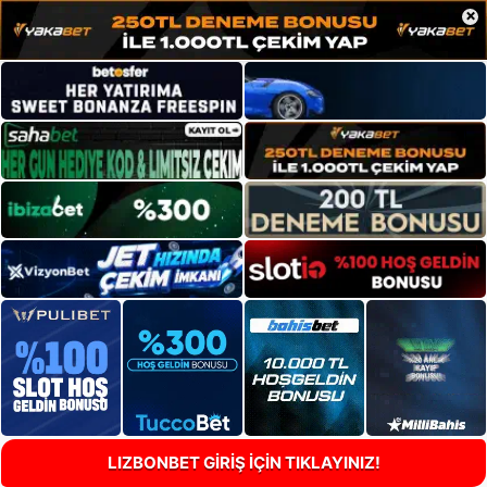
×
LIZBONBET GİRİŞ İÇİN TIKLAYINIZ!