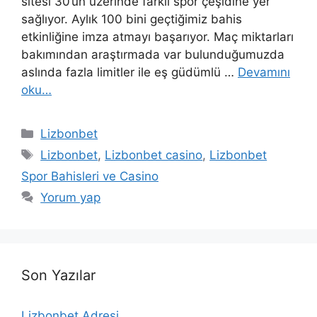
sitesi 30’un üzerinde farklı spor çeşidine yer
sağlıyor. Aylık 100 bini geçtiğimiz bahis
etkinliğine imza atmayı başarıyor. Maç miktarları
bakımından araştırmada var bulunduğumuzda
aslında fazla limitler ile eş güdümlü …
Devamını
oku…
Kategoriler
Lizbonbet
Etiketler
Lizbonbet
,
Lizbonbet casino
,
Lizbonbet
Spor Bahisleri ve Casino
Yorum yap
Son Yazılar
Lizbonbet Adresi