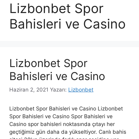
Lizbonbet Spor
Bahisleri ve Casino
Lizbonbet Spor
Bahisleri ve Casino
Haziran 2, 2021
Yazarı:
Lizbonbet
Lizbonbet Spor Bahisleri ve Casino Lizbonbet
Spor Bahisleri ve Casino Spor Bahisleri ve
Casino spor bahisleri noktasında çıtayı her
geçtiğimiz gün daha da yükseltiyor. Canlı bahis