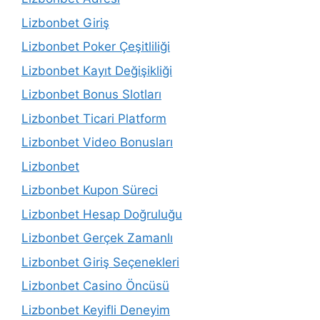
Lizbonbet Giriş
Lizbonbet Poker Çeşitliliği
Lizbonbet Kayıt Değişikliği
Lizbonbet Bonus Slotları
Lizbonbet Ticari Platform
Lizbonbet Video Bonusları
Lizbonbet
Lizbonbet Kupon Süreci
Lizbonbet Hesap Doğruluğu
Lizbonbet Gerçek Zamanlı
Lizbonbet Giriş Seçenekleri
Lizbonbet Casino Öncüsü
Lizbonbet Keyifli Deneyim