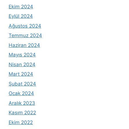
Ekim 2024
Eylül 2024
Ağustos 2024
Temmuz 2024
Haziran 2024
Mayıs 2024
Nisan 2024
Mart 2024
Şubat 2024
Ocak 2024
Aralık 2023
Kasım 2022
Ekim 2022