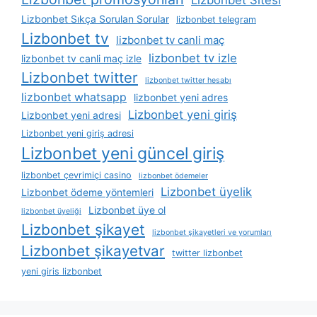
Lizbonbet Sıkça Sorulan Sorular
lizbonbet telegram
Lizbonbet tv
lizbonbet tv canli maç
lizbonbet tv izle
lizbonbet tv canli maç izle
Lizbonbet twitter
lizbonbet twitter hesabı
lizbonbet whatsapp
lizbonbet yeni adres
Lizbonbet yeni giriş
Lizbonbet yeni adresi
Lizbonbet yeni giriş adresi
Lizbonbet yeni güncel giriş
lizbonbet çevrimiçi casino
lizbonbet ödemeler
Lizbonbet üyelik
Lizbonbet ödeme yöntemleri
Lizbonbet üye ol
lizbonbet üyeliği
Lizbonbet şikayet
lizbonbet şikayetleri ve yorumları
Lizbonbet şikayetvar
twitter lizbonbet
yeni giris lizbonbet