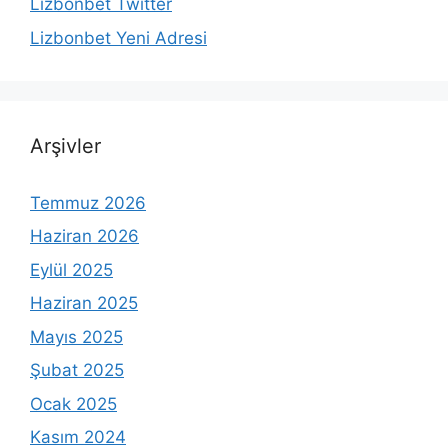
Lizbonbet Twitter
Lizbonbet Yeni Adresi
Arşivler
Temmuz 2026
Haziran 2026
Eylül 2025
Haziran 2025
Mayıs 2025
Şubat 2025
Ocak 2025
Kasım 2024