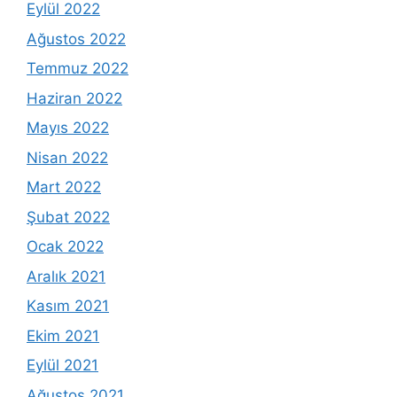
Eylül 2022
Ağustos 2022
Temmuz 2022
Haziran 2022
Mayıs 2022
Nisan 2022
Mart 2022
Şubat 2022
Ocak 2022
Aralık 2021
Kasım 2021
Ekim 2021
Eylül 2021
Ağustos 2021