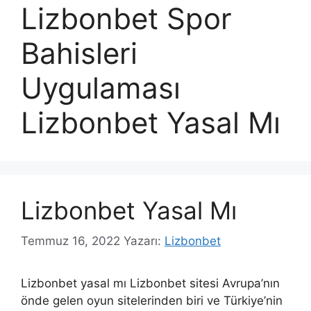
Lizbonbet Spor
Bahisleri
Uygulaması
Lizbonbet Yasal Mı
Lizbonbet Yasal Mı
Temmuz 16, 2022
Yazarı:
Lizbonbet
Lizbonbet yasal mı Lizbonbet sitesi Avrupa’nın
önde gelen oyun sitelerinden biri ve Türkiye’nin