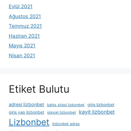
Eylül 2021
Ağustos 2021
Temmuz 2021
Haziran 2021
Mayıs 2021
Nisan 2021
Etiket Bulutu
adresi lizbonbet
giris lizbonbet
bahis sitesi lizbonbet
kayit lizbonbet
giris yap lizbonbet
güncel lizbonbet
Lizbonbet
lizbonbet adres