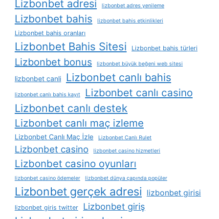
Lizbonbet adresi
lizbonbet adres yenileme
Lizbonbet bahis
lizbonbet bahis etkinlikleri
Lizbonbet bahis oranları
Lizbonbet Bahis Sitesi
Lizbonbet bahis türleri
Lizbonbet bonus
lizbonbet büyük beğeni web sitesi
Lizbonbet canlı bahis
lizbonbet canli
Lizbonbet canlı casino
lizbonbet canlı bahis kayıt
Lizbonbet canlı destek
Lizbonbet canlı maç izleme
Lizbonbet Canlı Maç İzle
Lizbonbet Canlı Rulet
Lizbonbet casino
lizbonbet casino hizmetleri
Lizbonbet casino oyunları
lizbonbet casino ödemeler
lizbonbet dünya çapında popüler
Lizbonbet gerçek adresi
lizbonbet girisi
Lizbonbet giriş
lizbonbet giris twitter