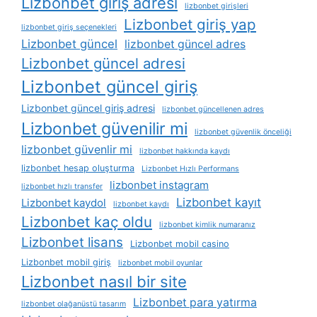
Lizbonbet giriş adresi
lizbonbet girişleri
Lizbonbet giriş yap
lizbonbet giriş seçenekleri
Lizbonbet güncel
lizbonbet güncel adres
Lizbonbet güncel adresi
Lizbonbet güncel giriş
Lizbonbet güncel giriş adresi
lizbonbet güncellenen adres
Lizbonbet güvenilir mi
lizbonbet güvenlik önceliği
lizbonbet güvenlir mi
lizbonbet hakkında kaydı
lizbonbet hesap oluşturma
Lizbonbet Hızlı Performans
lizbonbet instagram
lizbonbet hızlı transfer
Lizbonbet kayıt
Lizbonbet kaydol
lizbonbet kaydı
Lizbonbet kaç oldu
lizbonbet kimlik numaranız
Lizbonbet lisans
Lizbonbet mobil casino
Lizbonbet mobil giriş
lizbonbet mobil oyunlar
Lizbonbet nasıl bir site
Lizbonbet para yatırma
lizbonbet olağanüstü tasarım