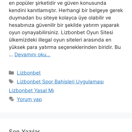
en popüler şirketidir ve güven konusunda
kendini kanıtlamıştır. Herhangi bir belgeye gerek
duymadan bu siteye kolayca üye olabilir ve
hesabınıza güvenilir bir şekilde yatırım yaparak
oyun oynayabilirsiniz. Lizbonbet Oyun Sitesi
ülkemizdeki illegal oyun siteleri arasında en
yüksek para yatırma seçeneklerinden biridir. Bu
…
Devamını oku…
Kategoriler
Lizbonbet
Etiketler
Lizbonbet Spor Bahisleri Uygulaması
Lizbonbet Yasal Mı
Yorum yap
Son Yazılar