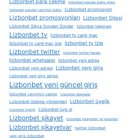
Lizbonbet para çekme
lizbonbet popüler bahis sitesi
Lizbonbet promosyon
lizbonbet popüler çevrimiçi bahis
Lizbonbet promosyonları
Lizbonbet Sitesi
Lizbonbet Sıkça Sorulan Sorular
lizbonbet telegram
Lizbonbet tv
lizbonbet tv canli maç
lizbonbet tv izle
lizbonbet tv canli maç izle
Lizbonbet twitter
lizbonbet twitter hesabı
lizbonbet whatsapp
lizbonbet yeni adres
Lizbonbet yeni giriş
Lizbonbet yeni adresi
Lizbonbet yeni giriş adresi
Lizbonbet yeni güncel giriş
lizbonbet çevrimiçi casino
lizbonbet ödemeler
Lizbonbet üyelik
Lizbonbet ödeme yöntemleri
Lizbonbet üye ol
lizbonbet üyeliği
Lizbonbet şikayet
lizbonbet şikayetleri ve yorumları
Lizbonbet şikayetvar
twitter lizbonbet
yeni giris lizbonbet