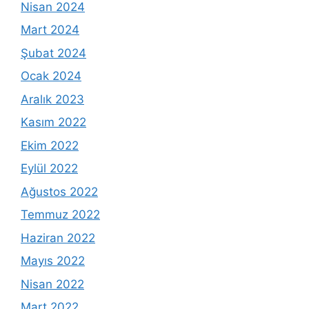
Nisan 2024
Mart 2024
Şubat 2024
Ocak 2024
Aralık 2023
Kasım 2022
Ekim 2022
Eylül 2022
Ağustos 2022
Temmuz 2022
Haziran 2022
Mayıs 2022
Nisan 2022
Mart 2022