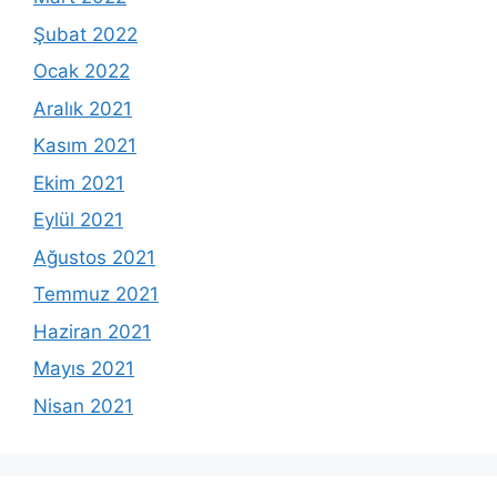
Şubat 2022
Ocak 2022
Aralık 2021
Kasım 2021
Ekim 2021
Eylül 2021
Ağustos 2021
Temmuz 2021
Haziran 2021
Mayıs 2021
Nisan 2021