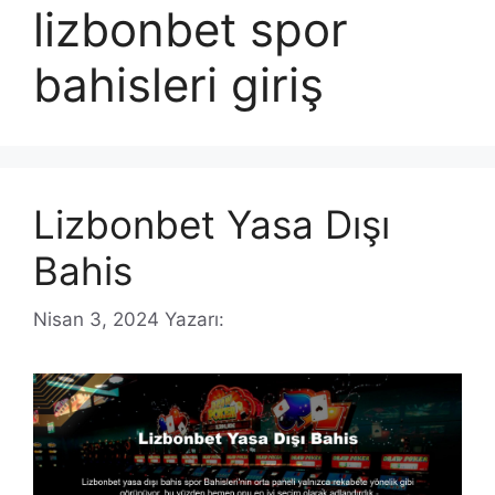
lizbonbet spor
bahisleri giriş
Lizbonbet Yasa Dışı
Bahis
Nisan 3, 2024
Yazarı: