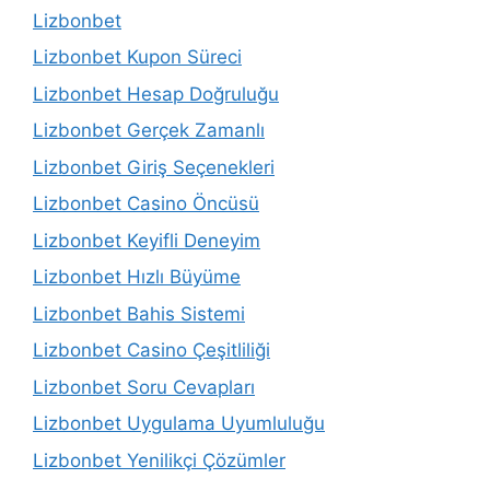
Lizbonbet
Lizbonbet Kupon Süreci
Lizbonbet Hesap Doğruluğu
Lizbonbet Gerçek Zamanlı
Lizbonbet Giriş Seçenekleri
Lizbonbet Casino Öncüsü
Lizbonbet Keyifli Deneyim
Lizbonbet Hızlı Büyüme
Lizbonbet Bahis Sistemi
Lizbonbet Casino Çeşitliliği
Lizbonbet Soru Cevapları
Lizbonbet Uygulama Uyumluluğu
Lizbonbet Yenilikçi Çözümler