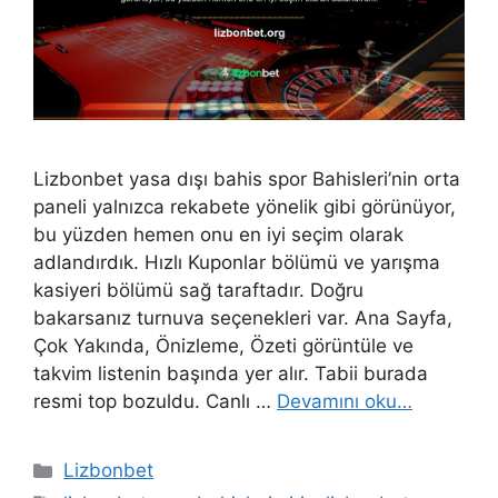
Lizbonbet yasa dışı bahis spor Bahisleri’nin orta
paneli yalnızca rekabete yönelik gibi görünüyor,
bu yüzden hemen onu en iyi seçim olarak
adlandırdık. Hızlı Kuponlar bölümü ve yarışma
kasiyeri bölümü sağ taraftadır. Doğru
bakarsanız turnuva seçenekleri var. Ana Sayfa,
Çok Yakında, Önizleme, Özeti görüntüle ve
takvim listenin başında yer alır. Tabii burada
resmi top bozuldu. Canlı …
Devamını oku…
Kategoriler
Lizbonbet