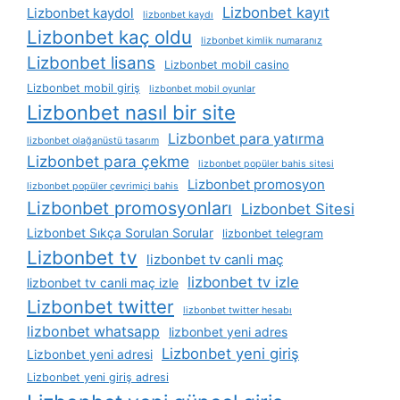
Lizbonbet kayıt
Lizbonbet kaydol
lizbonbet kaydı
Lizbonbet kaç oldu
lizbonbet kimlik numaranız
Lizbonbet lisans
Lizbonbet mobil casino
Lizbonbet mobil giriş
lizbonbet mobil oyunlar
Lizbonbet nasıl bir site
Lizbonbet para yatırma
lizbonbet olağanüstü tasarım
Lizbonbet para çekme
lizbonbet popüler bahis sitesi
Lizbonbet promosyon
lizbonbet popüler çevrimiçi bahis
Lizbonbet promosyonları
Lizbonbet Sitesi
Lizbonbet Sıkça Sorulan Sorular
lizbonbet telegram
Lizbonbet tv
lizbonbet tv canli maç
lizbonbet tv izle
lizbonbet tv canli maç izle
Lizbonbet twitter
lizbonbet twitter hesabı
lizbonbet whatsapp
lizbonbet yeni adres
Lizbonbet yeni giriş
Lizbonbet yeni adresi
Lizbonbet yeni giriş adresi