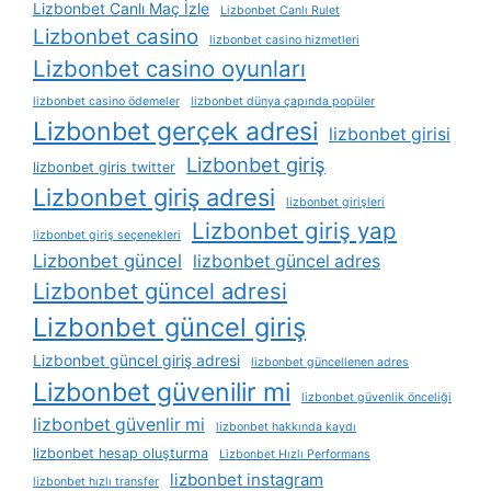
Lizbonbet Canlı Maç İzle
Lizbonbet Canlı Rulet
Lizbonbet casino
lizbonbet casino hizmetleri
Lizbonbet casino oyunları
lizbonbet casino ödemeler
lizbonbet dünya çapında popüler
Lizbonbet gerçek adresi
lizbonbet girisi
Lizbonbet giriş
lizbonbet giris twitter
Lizbonbet giriş adresi
lizbonbet girişleri
Lizbonbet giriş yap
lizbonbet giriş seçenekleri
Lizbonbet güncel
lizbonbet güncel adres
Lizbonbet güncel adresi
Lizbonbet güncel giriş
Lizbonbet güncel giriş adresi
lizbonbet güncellenen adres
Lizbonbet güvenilir mi
lizbonbet güvenlik önceliği
lizbonbet güvenlir mi
lizbonbet hakkında kaydı
lizbonbet hesap oluşturma
Lizbonbet Hızlı Performans
lizbonbet instagram
lizbonbet hızlı transfer