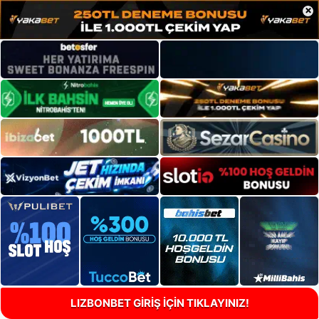
×
LIZBONBET GİRİŞ İÇİN TIKLAYINIZ!