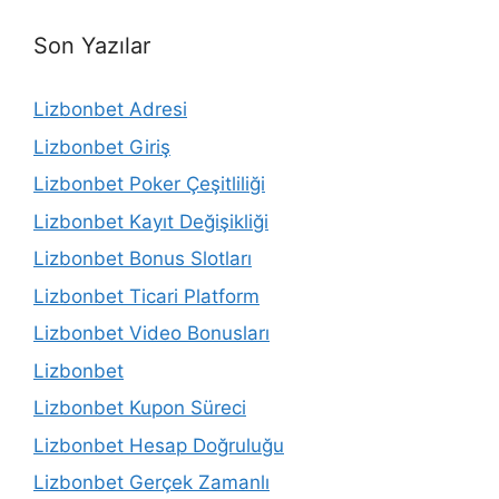
Son Yazılar
Lizbonbet Adresi
Lizbonbet Giriş
Lizbonbet Poker Çeşitliliği
Lizbonbet Kayıt Değişikliği
Lizbonbet Bonus Slotları
Lizbonbet Ticari Platform
Lizbonbet Video Bonusları
Lizbonbet
Lizbonbet Kupon Süreci
Lizbonbet Hesap Doğruluğu
Lizbonbet Gerçek Zamanlı