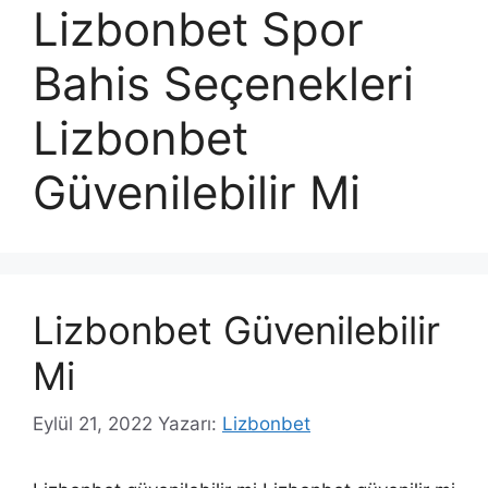
Lizbonbet Spor
Bahis Seçenekleri
Lizbonbet
Güvenilebilir Mi
Lizbonbet Güvenilebilir
Mi
Eylül 21, 2022
Yazarı:
Lizbonbet