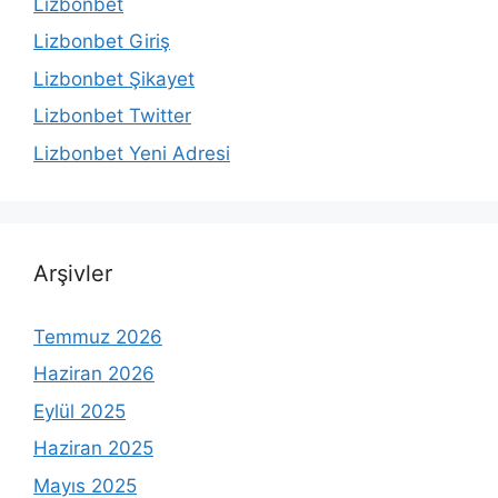
Lizbonbet
Lizbonbet Giriş
Lizbonbet Şikayet
Lizbonbet Twitter
Lizbonbet Yeni Adresi
Arşivler
Temmuz 2026
Haziran 2026
Eylül 2025
Haziran 2025
Mayıs 2025