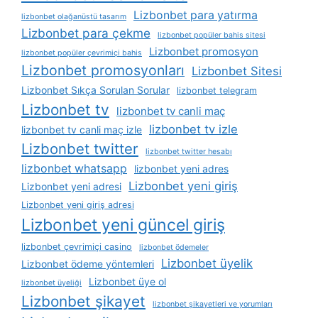
Lizbonbet para yatırma
lizbonbet olağanüstü tasarım
Lizbonbet para çekme
lizbonbet popüler bahis sitesi
Lizbonbet promosyon
lizbonbet popüler çevrimiçi bahis
Lizbonbet promosyonları
Lizbonbet Sitesi
Lizbonbet Sıkça Sorulan Sorular
lizbonbet telegram
Lizbonbet tv
lizbonbet tv canli maç
lizbonbet tv izle
lizbonbet tv canli maç izle
Lizbonbet twitter
lizbonbet twitter hesabı
lizbonbet whatsapp
lizbonbet yeni adres
Lizbonbet yeni giriş
Lizbonbet yeni adresi
Lizbonbet yeni giriş adresi
Lizbonbet yeni güncel giriş
lizbonbet çevrimiçi casino
lizbonbet ödemeler
Lizbonbet üyelik
Lizbonbet ödeme yöntemleri
Lizbonbet üye ol
lizbonbet üyeliği
Lizbonbet şikayet
lizbonbet şikayetleri ve yorumları