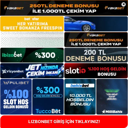
×
LIZBONBET GİRİŞ İÇİN TIKLAYINIZ!