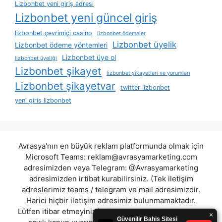
Lizbonbet yeni giriş adresi
Lizbonbet yeni güncel giriş
lizbonbet çevrimiçi casino
lizbonbet ödemeler
Lizbonbet üyelik
Lizbonbet ödeme yöntemleri
Lizbonbet üye ol
lizbonbet üyeliği
Lizbonbet şikayet
lizbonbet şikayetleri ve yorumları
Lizbonbet şikayetvar
twitter lizbonbet
yeni giris lizbonbet
Avrasya'nın en büyük reklam platformunda olmak için
Microsoft Teams:
reklam@avrasyamarketing.com
adresimizden veya Telegram: @Avrasyamarketing
adresimizden irtibat kurabilirsiniz. (Tek iletişim
adreslerimiz teams / telegram ve mail adresimizdir.
Harici hiçbir iletişim adresimiz bulunmamaktadır.
Lütfen itibar etmeyiniz.) Türkiye yasalarına göre 7258