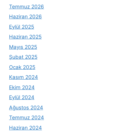
Temmuz 2026
Haziran 2026
Eylül 2025
Haziran 2025
Mayıs 2025
Şubat 2025
Ocak 2025
Kasım 2024
Ekim 2024
Eylül 2024
Ağustos 2024
Temmuz 2024
Haziran 2024