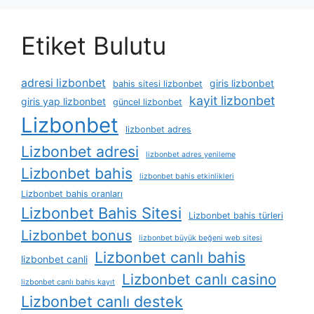
Etiket Bulutu
adresi lizbonbet
giris lizbonbet
bahis sitesi lizbonbet
kayit lizbonbet
giris yap lizbonbet
güncel lizbonbet
Lizbonbet
lizbonbet adres
Lizbonbet adresi
lizbonbet adres yenileme
Lizbonbet bahis
lizbonbet bahis etkinlikleri
Lizbonbet bahis oranları
Lizbonbet Bahis Sitesi
Lizbonbet bahis türleri
Lizbonbet bonus
lizbonbet büyük beğeni web sitesi
Lizbonbet canlı bahis
lizbonbet canli
Lizbonbet canlı casino
lizbonbet canlı bahis kayıt
Lizbonbet canlı destek