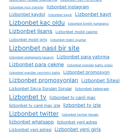
lizbonbet instagram
lizbonbet hızlı transfer
Lizbonbet kayıt
Lizbonbet kaydol
lizbonbet kaydı
Lizbonbet kaç oldu
lizbonbet kimlik numaranız
Lizbonbet lisans
Lizbonbet mobil casino
Lizbonbet mobil giriş
lizbonbet mobil oyunlar
Lizbonbet nasıl bir site
Lizbonbet para yatırma
lizbonbet olağanüstü tasarım
Lizbonbet para çekme
lizbonbet popüler bahis sitesi
Lizbonbet promosyon
lizbonbet popüler çevrimiçi bahis
Lizbonbet promosyonları
Lizbonbet Sitesi
Lizbonbet Sıkça Sorulan Sorular
lizbonbet telegram
Lizbonbet tv
lizbonbet tv canli maç
lizbonbet tv izle
lizbonbet tv canli maç izle
Lizbonbet twitter
lizbonbet twitter hesabı
lizbonbet whatsapp
lizbonbet yeni adres
Lizbonbet yeni giriş
Lizbonbet yeni adresi