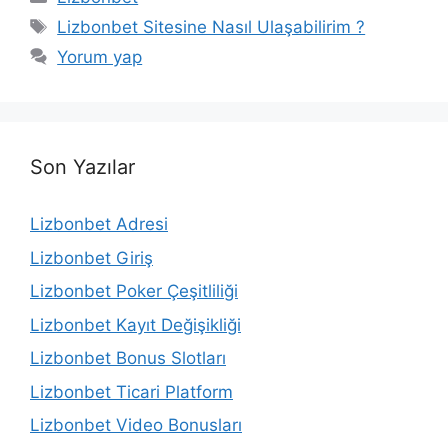
Etiketler
Lizbonbet Sitesine Nasıl Ulaşabilirim ?
Yorum yap
Son Yazılar
Lizbonbet Adresi
Lizbonbet Giriş
Lizbonbet Poker Çeşitliliği
Lizbonbet Kayıt Değişikliği
Lizbonbet Bonus Slotları
Lizbonbet Ticari Platform
Lizbonbet Video Bonusları