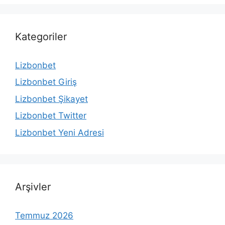
Kategoriler
Lizbonbet
Lizbonbet Giriş
Lizbonbet Şikayet
Lizbonbet Twitter
Lizbonbet Yeni Adresi
Arşivler
Temmuz 2026