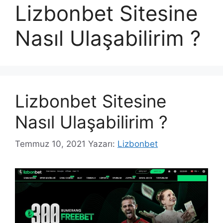
Lizbonbet Sitesine
Nasıl Ulaşabilirim ?
Lizbonbet Sitesine
Nasıl Ulaşabilirim ?
Temmuz 10, 2021
Yazarı:
Lizbonbet