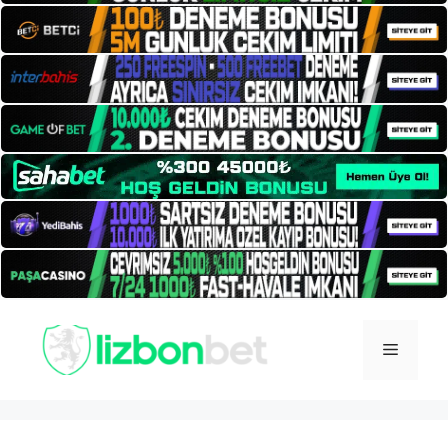
İçeriğe
atla
Menü