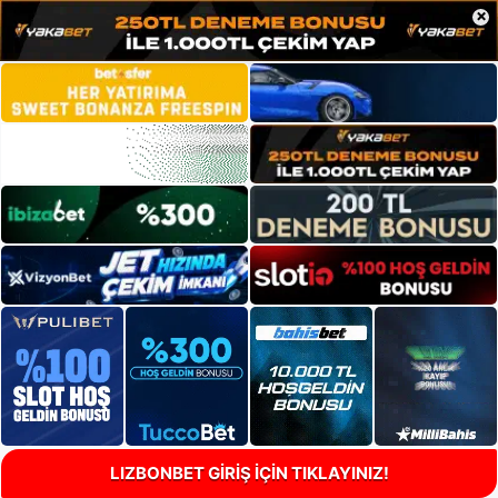
×
LIZBONBET GİRİŞ İÇİN TIKLAYINIZ!