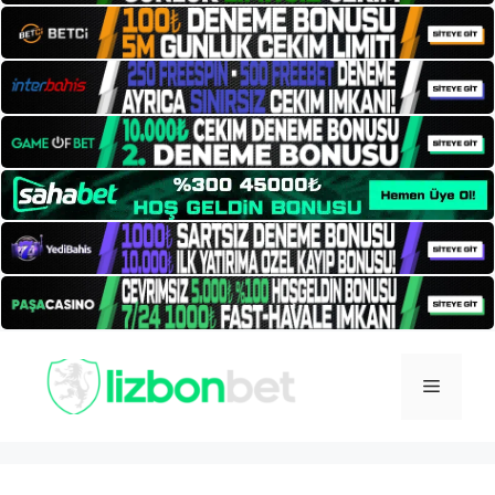
İçeriğe
atla
Menü