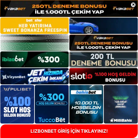
×
LIZBONBET GİRİŞ İÇİN TIKLAYINIZ!