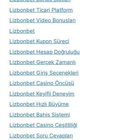
Lizbonbet Ticari Platform
Lizbonbet Video Bonusları
Lizbonbet
Lizbonbet Kupon Süreci
Lizbonbet Hesap Doğruluğu
Lizbonbet Gerçek Zamanlı
Lizbonbet Giriş Seçenekleri
Lizbonbet Casino Öncüsü
Lizbonbet Keyifli Deneyim
Lizbonbet Hızlı Büyüme
Lizbonbet Bahis Sistemi
Lizbonbet Casino Çeşitliliği
Lizbonbet Soru Cevapları