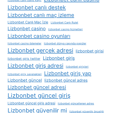
lizbonbet canlı bahis kayıt
Lizbonbet canlı destek
Lizbonbet canlı maç izleme
Lizbonbet Canlı Maç İzle
Lizbonbet Canlı Rulet
Lizbonbet casino
lizbonbet casino hizmetleri
Lizbonbet casino oyunları
lizbonbet casino ödemeler
lizbonbet dünya çapında popüler
Lizbonbet gerçek adresi
lizbonbet girisi
Lizbonbet giriş
lizbonbet giris twitter
Lizbonbet giriş adresi
lizbonbet girişleri
Lizbonbet giriş yap
lizbonbet giriş seçenekleri
Lizbonbet güncel
lizbonbet güncel adres
Lizbonbet güncel adresi
Lizbonbet güncel giriş
Lizbonbet güncel giriş adresi
lizbonbet güncellenen adres
Lizbonbet güvenilir mi
lizbonbet güvenlik önceliği