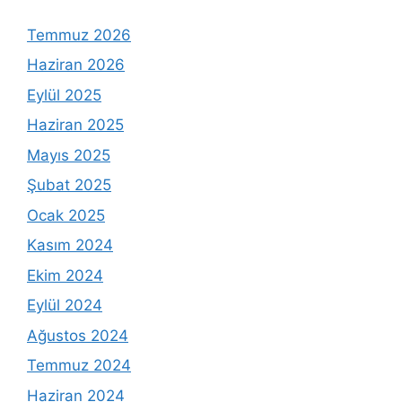
Temmuz 2026
Haziran 2026
Eylül 2025
Haziran 2025
Mayıs 2025
Şubat 2025
Ocak 2025
Kasım 2024
Ekim 2024
Eylül 2024
Ağustos 2024
Temmuz 2024
Haziran 2024