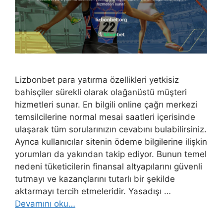
Lizbonbet para yatırma özellikleri yetkisiz
bahisçiler sürekli olarak olağanüstü müşteri
hizmetleri sunar. En bilgili online çağrı merkezi
temsilcilerine normal mesai saatleri içerisinde
ulaşarak tüm sorularınızın cevabını bulabilirsiniz.
Ayrıca kullanıcılar sitenin ödeme bilgilerine ilişkin
yorumları da yakından takip ediyor. Bunun temel
nedeni tüketicilerin finansal altyapılarını güvenli
tutmayı ve kazançlarını tutarlı bir şekilde
aktarmayı tercih etmeleridir. Yasadışı …
Devamını oku…