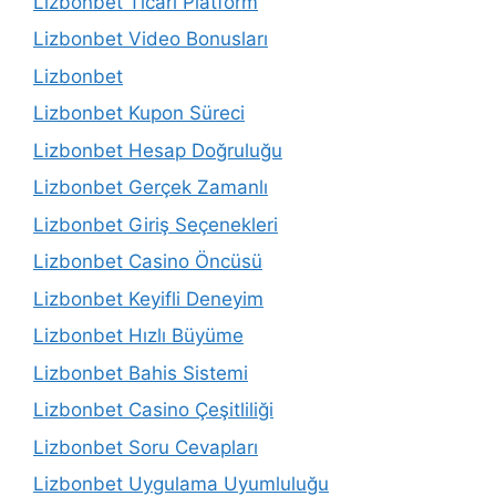
Lizbonbet Ticari Platform
Lizbonbet Video Bonusları
Lizbonbet
Lizbonbet Kupon Süreci
Lizbonbet Hesap Doğruluğu
Lizbonbet Gerçek Zamanlı
Lizbonbet Giriş Seçenekleri
Lizbonbet Casino Öncüsü
Lizbonbet Keyifli Deneyim
Lizbonbet Hızlı Büyüme
Lizbonbet Bahis Sistemi
Lizbonbet Casino Çeşitliliği
Lizbonbet Soru Cevapları
Lizbonbet Uygulama Uyumluluğu