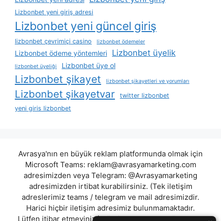
Lizbonbet yeni giriş adresi
Lizbonbet yeni güncel giriş
lizbonbet çevrimiçi casino
lizbonbet ödemeler
Lizbonbet üyelik
Lizbonbet ödeme yöntemleri
Lizbonbet üye ol
lizbonbet üyeliği
Lizbonbet şikayet
lizbonbet şikayetleri ve yorumları
Lizbonbet şikayetvar
twitter lizbonbet
yeni giris lizbonbet
Avrasya'nın en büyük reklam platformunda olmak için
Microsoft Teams:
reklam@avrasyamarketing.com
adresimizden veya Telegram: @Avrasyamarketing
adresimizden irtibat kurabilirsiniz. (Tek iletişim
adreslerimiz teams / telegram ve mail adresimizdir.
Harici hiçbir iletişim adresimiz bulunmamaktadır.
Lütfen itibar etmeyiniz.) Türkiye yasalarına göre 7258