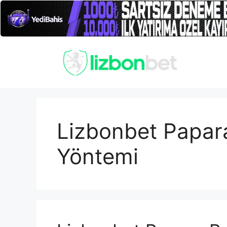
İçeriğe
atla
Lizbonbet Papar
Yöntemi