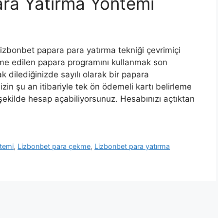
ra Yatırma Yöntemi
zbonbet papara para yatırma tekniği çevrimiçi
eme edilen papara programını kullanmak son
dilediğinizde sayılı olarak bir papara
zin şu an itibariyle tek ön ödemeli kartı belirleme
şekilde hesap açabiliyorsunuz. Hesabınızı açtıktan
temi
,
Lizbonbet para çekme
,
Lizbonbet para yatırma