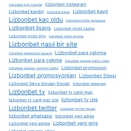
lizbonbet instagram
lizbonbet hızlı transfer
Lizbonbet kayıt
Lizbonbet kaydol
lizbonbet kaydı
Lizbonbet kaç oldu
lizbonbet kimlik numaranız
Lizbonbet lisans
Lizbonbet mobil casino
Lizbonbet mobil giriş
lizbonbet mobil oyunlar
Lizbonbet nasıl bir site
Lizbonbet para yatırma
lizbonbet olağanüstü tasarım
Lizbonbet para çekme
lizbonbet popüler bahis sitesi
Lizbonbet promosyon
lizbonbet popüler çevrimiçi bahis
Lizbonbet promosyonları
Lizbonbet Sitesi
Lizbonbet Sıkça Sorulan Sorular
lizbonbet telegram
Lizbonbet tv
lizbonbet tv canli maç
lizbonbet tv izle
lizbonbet tv canli maç izle
Lizbonbet twitter
lizbonbet twitter hesabı
lizbonbet whatsapp
lizbonbet yeni adres
Lizbonbet yeni giriş
Lizbonbet yeni adresi
Lizbonbet yeni giriş adresi