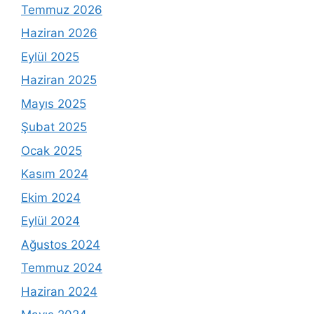
Temmuz 2026
Haziran 2026
Eylül 2025
Haziran 2025
Mayıs 2025
Şubat 2025
Ocak 2025
Kasım 2024
Ekim 2024
Eylül 2024
Ağustos 2024
Temmuz 2024
Haziran 2024