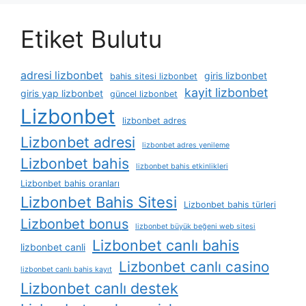
Etiket Bulutu
adresi lizbonbet
giris lizbonbet
bahis sitesi lizbonbet
kayit lizbonbet
giris yap lizbonbet
güncel lizbonbet
Lizbonbet
lizbonbet adres
Lizbonbet adresi
lizbonbet adres yenileme
Lizbonbet bahis
lizbonbet bahis etkinlikleri
Lizbonbet bahis oranları
Lizbonbet Bahis Sitesi
Lizbonbet bahis türleri
Lizbonbet bonus
lizbonbet büyük beğeni web sitesi
Lizbonbet canlı bahis
lizbonbet canli
Lizbonbet canlı casino
lizbonbet canlı bahis kayıt
Lizbonbet canlı destek