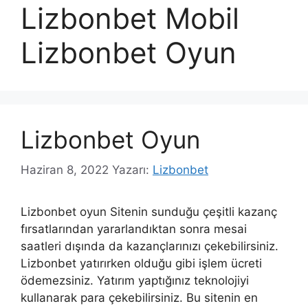
Lizbonbet Mobil
Lizbonbet Oyun
Lizbonbet Oyun
Haziran 8, 2022
Yazarı:
Lizbonbet
Lizbonbet oyun Sitenin sunduğu çeşitli kazanç
fırsatlarından yararlandıktan sonra mesai
saatleri dışında da kazançlarınızı çekebilirsiniz.
Lizbonbet yatırırken olduğu gibi işlem ücreti
ödemezsiniz. Yatırım yaptığınız teknolojiyi
kullanarak para çekebilirsiniz. Bu sitenin en