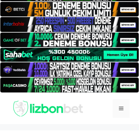
İçeriğe
atla
Menü