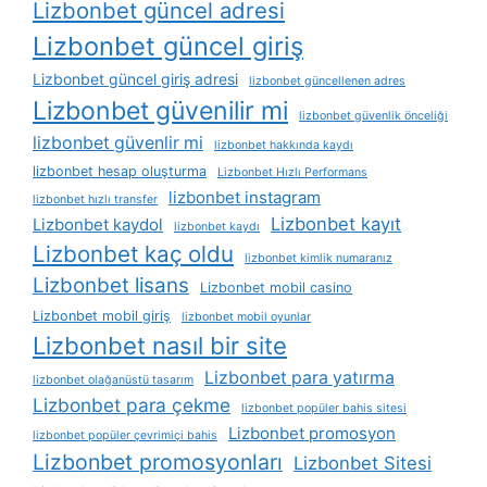
Lizbonbet güncel adresi
Lizbonbet güncel giriş
Lizbonbet güncel giriş adresi
lizbonbet güncellenen adres
Lizbonbet güvenilir mi
lizbonbet güvenlik önceliği
lizbonbet güvenlir mi
lizbonbet hakkında kaydı
lizbonbet hesap oluşturma
Lizbonbet Hızlı Performans
lizbonbet instagram
lizbonbet hızlı transfer
Lizbonbet kayıt
Lizbonbet kaydol
lizbonbet kaydı
Lizbonbet kaç oldu
lizbonbet kimlik numaranız
Lizbonbet lisans
Lizbonbet mobil casino
Lizbonbet mobil giriş
lizbonbet mobil oyunlar
Lizbonbet nasıl bir site
Lizbonbet para yatırma
lizbonbet olağanüstü tasarım
Lizbonbet para çekme
lizbonbet popüler bahis sitesi
Lizbonbet promosyon
lizbonbet popüler çevrimiçi bahis
Lizbonbet promosyonları
Lizbonbet Sitesi