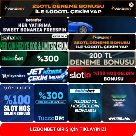
×
LIZBONBET GİRİŞ İÇİN TIKLAYINIZ!