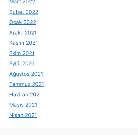
Mart 2022
Şubat 2022
Ocak 2022
Aralık 2021
Kasım 2021
Ekim 2021
Eylül 2021
Ağustos 2021
Temmuz 2021
Haziran 2021
Mayıs 2021
Nisan 2021