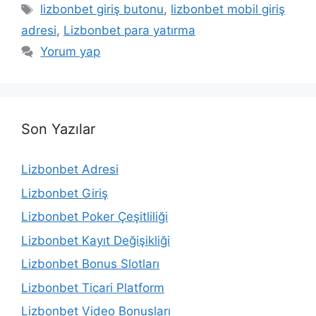
Etiketler
lizbonbet giriş butonu
,
lizbonbet mobil giriş
adresi
,
Lizbonbet para yatırma
Yorum yap
Son Yazılar
Lizbonbet Adresi
Lizbonbet Giriş
Lizbonbet Poker Çeşitliliği
Lizbonbet Kayıt Değişikliği
Lizbonbet Bonus Slotları
Lizbonbet Ticari Platform
Lizbonbet Video Bonusları