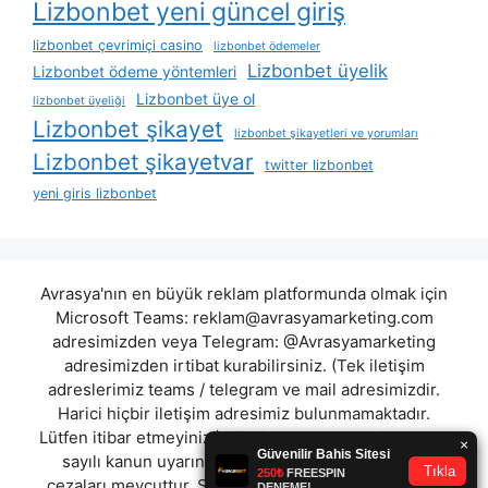
Lizbonbet yeni güncel giriş
lizbonbet çevrimiçi casino
lizbonbet ödemeler
Lizbonbet üyelik
Lizbonbet ödeme yöntemleri
Lizbonbet üye ol
lizbonbet üyeliği
Lizbonbet şikayet
lizbonbet şikayetleri ve yorumları
Lizbonbet şikayetvar
twitter lizbonbet
yeni giris lizbonbet
Avrasya'nın en büyük reklam platformunda olmak için
Microsoft Teams:
reklam@avrasyamarketing.com
adresimizden veya Telegram: @Avrasyamarketing
adresimizden irtibat kurabilirsiniz. (Tek iletişim
adreslerimiz teams / telegram ve mail adresimizdir.
Harici hiçbir iletişim adresimiz bulunmamaktadır.
Lütfen itibar etmeyiniz.) Türkiye yasalarına göre 7258
sayılı kanun uyarınca yasa dışı bahis oynamanın
cezaları mevcuttur. Şu an bulunduğunuz site hiç bir