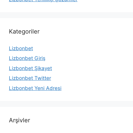
Kategoriler
Lizbonbet
Lizbonbet Giriş
Lizbonbet Şikayet
Lizbonbet Twitter
Lizbonbet Yeni Adresi
Arşivler