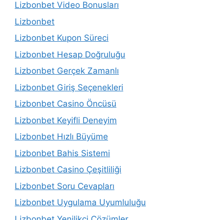
Lizbonbet Video Bonusları
Lizbonbet
Lizbonbet Kupon Süreci
Lizbonbet Hesap Doğruluğu
Lizbonbet Gerçek Zamanlı
Lizbonbet Giriş Seçenekleri
Lizbonbet Casino Öncüsü
Lizbonbet Keyifli Deneyim
Lizbonbet Hızlı Büyüme
Lizbonbet Bahis Sistemi
Lizbonbet Casino Çeşitliliği
Lizbonbet Soru Cevapları
Lizbonbet Uygulama Uyumluluğu
Lizbonbet Yenilikçi Çözümler