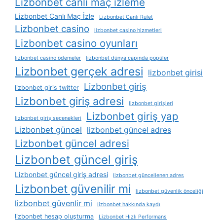
Lizbonbet canlı maç izleme
Lizbonbet Canlı Maç İzle
Lizbonbet Canlı Rulet
Lizbonbet casino
lizbonbet casino hizmetleri
Lizbonbet casino oyunları
lizbonbet casino ödemeler
lizbonbet dünya çapında popüler
Lizbonbet gerçek adresi
lizbonbet girisi
Lizbonbet giriş
lizbonbet giris twitter
Lizbonbet giriş adresi
lizbonbet girişleri
Lizbonbet giriş yap
lizbonbet giriş seçenekleri
Lizbonbet güncel
lizbonbet güncel adres
Lizbonbet güncel adresi
Lizbonbet güncel giriş
Lizbonbet güncel giriş adresi
lizbonbet güncellenen adres
Lizbonbet güvenilir mi
lizbonbet güvenlik önceliği
lizbonbet güvenlir mi
lizbonbet hakkında kaydı
lizbonbet hesap oluşturma
Lizbonbet Hızlı Performans