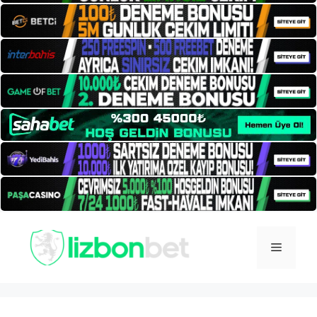
İçeriğe
atla
Menü