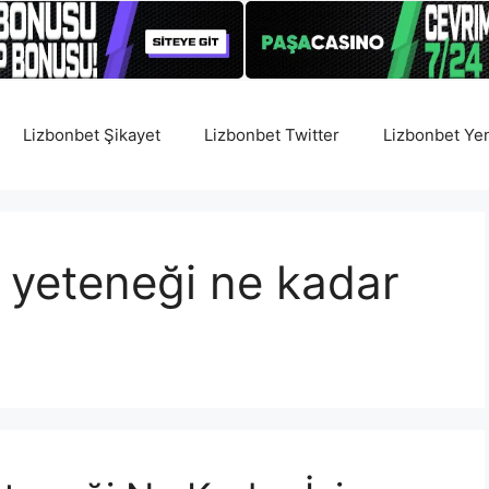
Lizbonbet Şikayet
Lizbonbet Twitter
Lizbonbet Yen
im yeteneği ne kadar