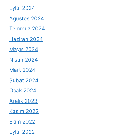
Eylül 2024
Ağustos 2024
Temmuz 2024
Haziran 2024
Mayıs 2024
Nisan 2024
Mart 2024
Şubat 2024
Ocak 2024
Aralık 2023
Kasım 2022
Ekim 2022
Eylül 2022