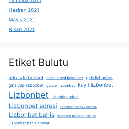
Temmuz 2021
Haziran 2021
Mayıs 2021
Nisan 2021
Etiket Bulutu
adresi lizbonbet
giris lizbonbet
bahis sitesi lizbonbet
kayit lizbonbet
giris yap lizbonbet
güncel lizbonbet
Lizbonbet
lizbonbet adres
Lizbonbet adresi
lizbonbet adres yenileme
Lizbonbet bahis
lizbonbet bahis etkinlikleri
Lizbonbet bahis oranları