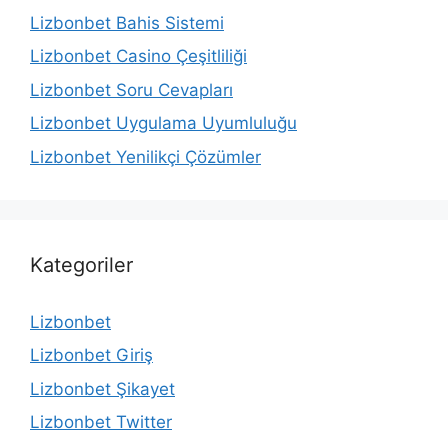
Lizbonbet Bahis Sistemi
Lizbonbet Casino Çeşitliliği
Lizbonbet Soru Cevapları
Lizbonbet Uygulama Uyumluluğu
Lizbonbet Yenilikçi Çözümler
Kategoriler
Lizbonbet
Lizbonbet Giriş
Lizbonbet Şikayet
Lizbonbet Twitter