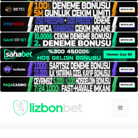
İçeriğe
atla
Menü