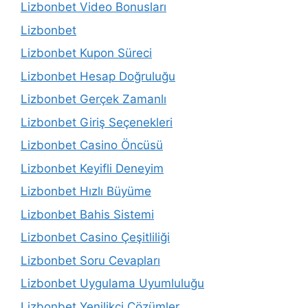
Lizbonbet Video Bonusları
Lizbonbet
Lizbonbet Kupon Süreci
Lizbonbet Hesap Doğruluğu
Lizbonbet Gerçek Zamanlı
Lizbonbet Giriş Seçenekleri
Lizbonbet Casino Öncüsü
Lizbonbet Keyifli Deneyim
Lizbonbet Hızlı Büyüme
Lizbonbet Bahis Sistemi
Lizbonbet Casino Çeşitliliği
Lizbonbet Soru Cevapları
Lizbonbet Uygulama Uyumluluğu
Lizbonbet Yenilikçi Çözümler