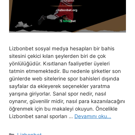
Lizbonbet sosyal medya hesapları bir bahis
sitesini çekici kılan şeylerden biri de çok
yönlülüğüdür. Kısıtlanan faaliyetler üyeleri
tatmin etmemektedir. Bu nedenle şirketler son
günlerde web sitelerine spor bahisleri dışında
sayfalar da ekleyerek seçenekler yaratma
yarışına giriyorlar. Sanal spor nedir, nasıl
oynanır, güvenilir midir, nasıl para kazanılacağını
öğrenmek için bu makaleyi okuyun. Öncelikle
Lizbonbet sanal sporları …
Devamını oku…
Kategoriler