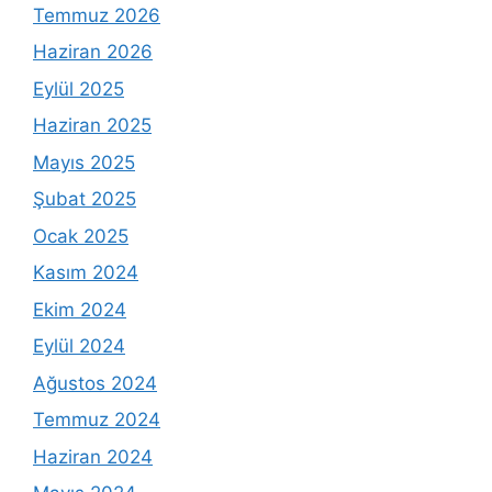
Temmuz 2026
Haziran 2026
Eylül 2025
Haziran 2025
Mayıs 2025
Şubat 2025
Ocak 2025
Kasım 2024
Ekim 2024
Eylül 2024
Ağustos 2024
Temmuz 2024
Haziran 2024