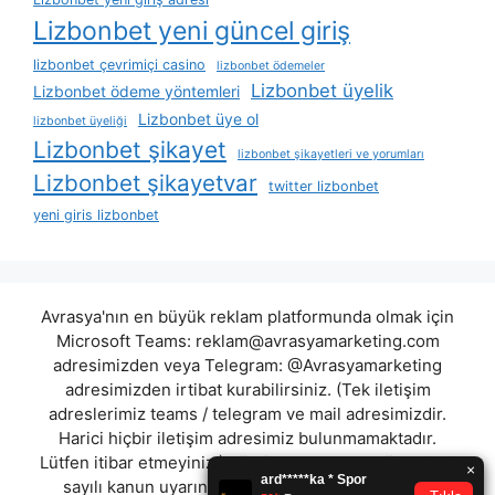
Lizbonbet yeni güncel giriş
lizbonbet çevrimiçi casino
lizbonbet ödemeler
Lizbonbet üyelik
Lizbonbet ödeme yöntemleri
Lizbonbet üye ol
lizbonbet üyeliği
Lizbonbet şikayet
lizbonbet şikayetleri ve yorumları
Lizbonbet şikayetvar
twitter lizbonbet
yeni giris lizbonbet
Avrasya'nın en büyük reklam platformunda olmak için
Microsoft Teams:
reklam@avrasyamarketing.com
adresimizden veya Telegram: @Avrasyamarketing
adresimizden irtibat kurabilirsiniz. (Tek iletişim
adreslerimiz teams / telegram ve mail adresimizdir.
Harici hiçbir iletişim adresimiz bulunmamaktadır.
Lütfen itibar etmeyiniz.) Türkiye yasalarına göre 7258
sayılı kanun uyarınca yasa dışı bahis oynamanın