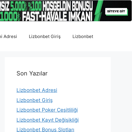
i Adresi
Lizbonbet Giriş
Lizbonbet
Son Yazılar
Lizbonbet Adresi
Lizbonbet Giriş
Lizbonbet Poker Çeşitliliği
Lizbonbet Kayıt Değişikliği
Lizbonbet Bonus Slotları