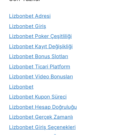
Lizbonbet Adresi
Lizbonbet Giriş
Lizbonbet Poker Çeşitliliği
Lizbonbet Kayıt Değişikliği
Lizbonbet Bonus Slotları
Lizbonbet Ticari Platform
Lizbonbet Video Bonusları
Lizbonbet
Lizbonbet Kupon Süreci
Lizbonbet Hesap Doğruluğu
Lizbonbet Gerçek Zamanlı
Lizbonbet Giriş Seçenekleri