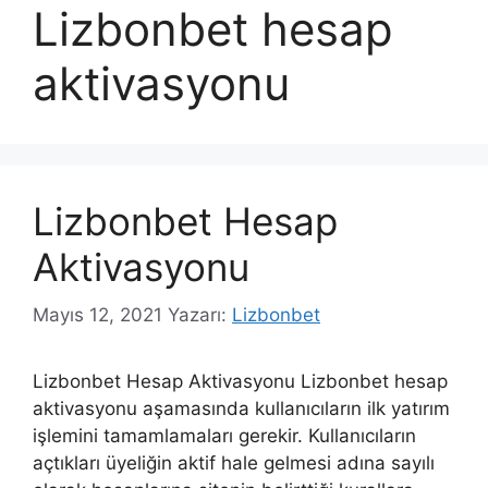
Lizbonbet hesap
aktivasyonu
Lizbonbet Hesap
Aktivasyonu
Mayıs 12, 2021
Yazarı:
Lizbonbet
Lizbonbet Hesap Aktivasyonu Lizbonbet hesap
aktivasyonu aşamasında kullanıcıların ilk yatırım
işlemini tamamlamaları gerekir. Kullanıcıların
açtıkları üyeliğin aktif hale gelmesi adına sayılı