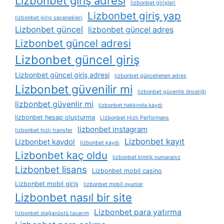
Lizbonbet giriş adresi
lizbonbet girişleri
Lizbonbet giriş yap
lizbonbet giriş seçenekleri
Lizbonbet güncel
lizbonbet güncel adres
Lizbonbet güncel adresi
Lizbonbet güncel giriş
Lizbonbet güncel giriş adresi
lizbonbet güncellenen adres
Lizbonbet güvenilir mi
lizbonbet güvenlik önceliği
lizbonbet güvenlir mi
lizbonbet hakkında kaydı
lizbonbet hesap oluşturma
Lizbonbet Hızlı Performans
lizbonbet instagram
lizbonbet hızlı transfer
Lizbonbet kayıt
Lizbonbet kaydol
lizbonbet kaydı
Lizbonbet kaç oldu
lizbonbet kimlik numaranız
Lizbonbet lisans
Lizbonbet mobil casino
Lizbonbet mobil giriş
lizbonbet mobil oyunlar
Lizbonbet nasıl bir site
Lizbonbet para yatırma
lizbonbet olağanüstü tasarım