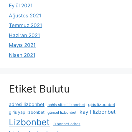
Eylül 2021
Ağustos 2021
Temmuz 2021
Haziran 2021
Mayıs 2021
Nisan 2021
Etiket Bulutu
adresi lizbonbet
giris lizbonbet
bahis sitesi lizbonbet
kayit lizbonbet
giris yap lizbonbet
güncel lizbonbet
Lizbonbet
lizbonbet adres