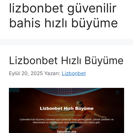
lizbonbet güvenilir
bahis hızlı büyüme
Lizbonbet Hızlı Büyüme
Eylül 20, 2025
Yazarı:
Lizbonbet