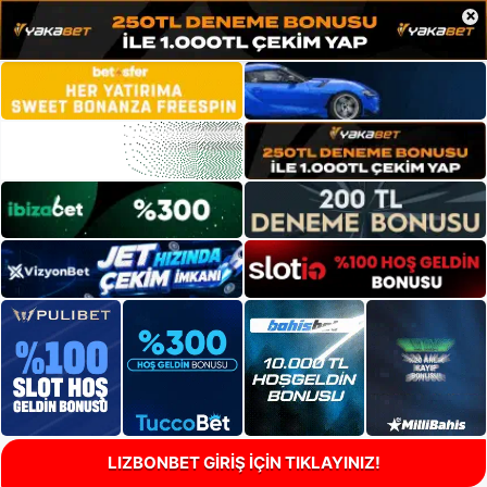
×
LIZBONBET GİRİŞ İÇİN TIKLAYINIZ!