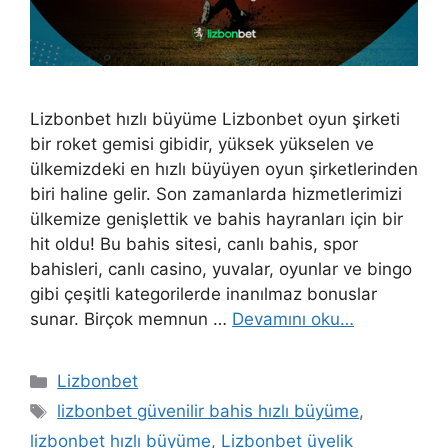
Lizbonbet hızlı büyüme Lizbonbet oyun şirketi
bir roket gemisi gibidir, yüksek yükselen ve
ülkemizdeki en hızlı büyüyen oyun şirketlerinden
biri haline gelir. Son zamanlarda hizmetlerimizi
ülkemize genişlettik ve bahis hayranları için bir
hit oldu! Bu bahis sitesi, canlı bahis, spor
bahisleri, canlı casino, yuvalar, oyunlar ve bingo
gibi çeşitli kategorilerde inanılmaz bonuslar
sunar. Birçok memnun …
Devamını oku…
Kategoriler
Lizbonbet
Etiketler
lizbonbet güvenilir bahis hızlı büyüme
,
lizbonbet hızlı büyüme
,
Lizbonbet üyelik