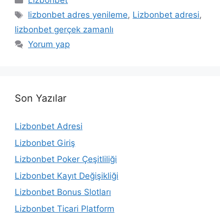
Lizbonbet
Etiketler
lizbonbet adres yenileme
,
Lizbonbet adresi
,
lizbonbet gerçek zamanlı
Yorum yap
Son Yazılar
Lizbonbet Adresi
Lizbonbet Giriş
Lizbonbet Poker Çeşitliliği
Lizbonbet Kayıt Değişikliği
Lizbonbet Bonus Slotları
Lizbonbet Ticari Platform