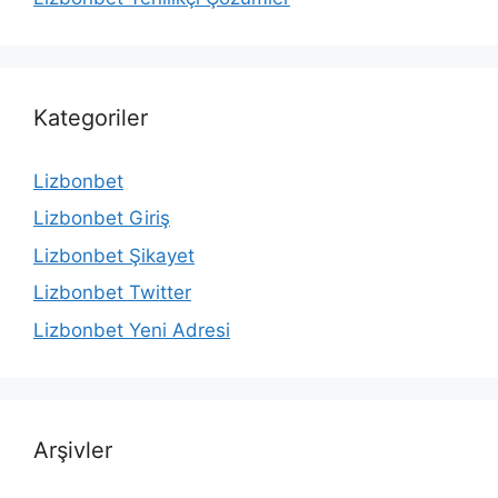
Kategoriler
Lizbonbet
Lizbonbet Giriş
Lizbonbet Şikayet
Lizbonbet Twitter
Lizbonbet Yeni Adresi
Arşivler