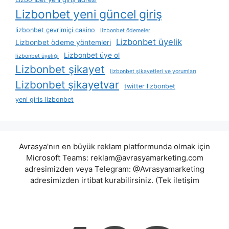
Lizbonbet yeni güncel giriş
lizbonbet çevrimiçi casino
lizbonbet ödemeler
Lizbonbet üyelik
Lizbonbet ödeme yöntemleri
Lizbonbet üye ol
lizbonbet üyeliği
Lizbonbet şikayet
lizbonbet şikayetleri ve yorumları
Lizbonbet şikayetvar
twitter lizbonbet
yeni giris lizbonbet
Avrasya'nın en büyük reklam platformunda olmak için
Microsoft Teams:
reklam@avrasyamarketing.com
adresimizden veya Telegram: @Avrasyamarketing
adresimizden irtibat kurabilirsiniz. (Tek iletişim
adreslerimiz teams / telegram ve mail adresimizdir.
Harici hiçbir iletişim adresimiz bulunmamaktadır.
Lütfen itibar etmeyiniz.) Türkiye yasalarına göre 7258
sayılı kanun uyarınca yasa dışı bahis oynamanın