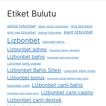
Etiket Bulutu
adresi lizbonbet
giris lizbonbet
bahis sitesi lizbonbet
kayit lizbonbet
giris yap lizbonbet
güncel lizbonbet
Lizbonbet
lizbonbet adres
Lizbonbet adresi
lizbonbet adres yenileme
Lizbonbet bahis
lizbonbet bahis etkinlikleri
Lizbonbet bahis oranları
Lizbonbet Bahis Sitesi
Lizbonbet bahis türleri
Lizbonbet bonus
lizbonbet büyük beğeni web sitesi
Lizbonbet canlı bahis
lizbonbet canli
Lizbonbet canlı casino
lizbonbet canlı bahis kayıt
Lizbonbet canlı destek