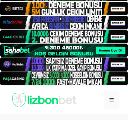
İçeriğe
atla
Menü