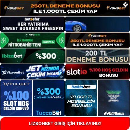
×
LIZBONBET GİRİŞ İÇİN TIKLAYINIZ!