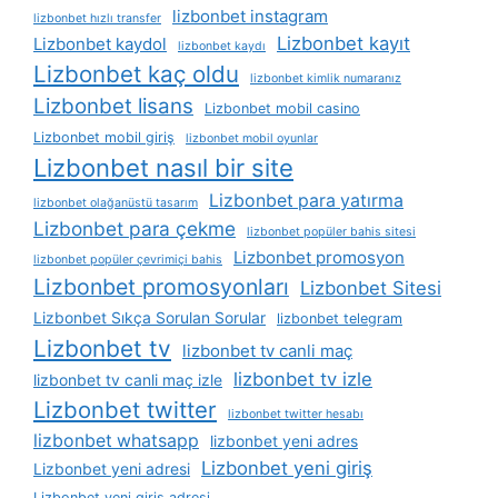
lizbonbet instagram
lizbonbet hızlı transfer
Lizbonbet kayıt
Lizbonbet kaydol
lizbonbet kaydı
Lizbonbet kaç oldu
lizbonbet kimlik numaranız
Lizbonbet lisans
Lizbonbet mobil casino
Lizbonbet mobil giriş
lizbonbet mobil oyunlar
Lizbonbet nasıl bir site
Lizbonbet para yatırma
lizbonbet olağanüstü tasarım
Lizbonbet para çekme
lizbonbet popüler bahis sitesi
Lizbonbet promosyon
lizbonbet popüler çevrimiçi bahis
Lizbonbet promosyonları
Lizbonbet Sitesi
Lizbonbet Sıkça Sorulan Sorular
lizbonbet telegram
Lizbonbet tv
lizbonbet tv canli maç
lizbonbet tv izle
lizbonbet tv canli maç izle
Lizbonbet twitter
lizbonbet twitter hesabı
lizbonbet whatsapp
lizbonbet yeni adres
Lizbonbet yeni giriş
Lizbonbet yeni adresi
Lizbonbet yeni giriş adresi