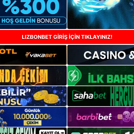
LIZBONBET GİRİŞ İÇİN TIKLAYINIZ!