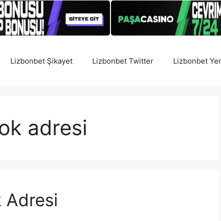
Lizbonbet Şikayet
Lizbonbet Twitter
Lizbonbet Yen
ok adresi
 Adresi