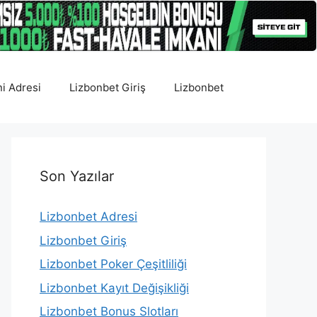
i Adresi
Lizbonbet Giriş
Lizbonbet
Son Yazılar
Lizbonbet Adresi
Lizbonbet Giriş
Lizbonbet Poker Çeşitliliği
Lizbonbet Kayıt Değişikliği
Lizbonbet Bonus Slotları