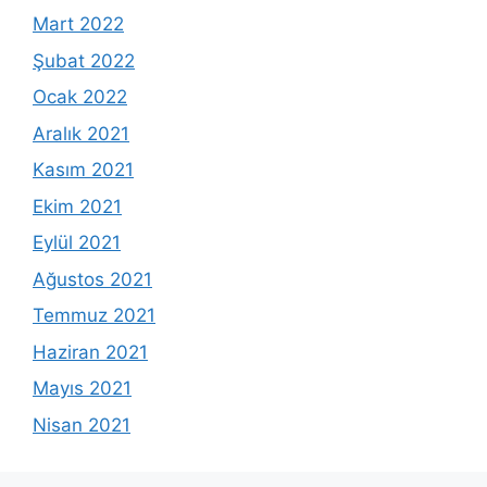
Mart 2022
Şubat 2022
Ocak 2022
Aralık 2021
Kasım 2021
Ekim 2021
Eylül 2021
Ağustos 2021
Temmuz 2021
Haziran 2021
Mayıs 2021
Nisan 2021