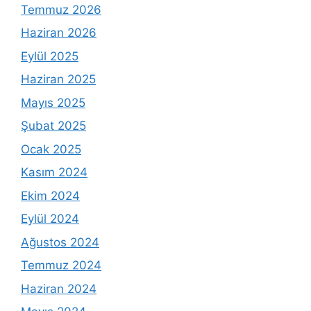
Temmuz 2026
Haziran 2026
Eylül 2025
Haziran 2025
Mayıs 2025
Şubat 2025
Ocak 2025
Kasım 2024
Ekim 2024
Eylül 2024
Ağustos 2024
Temmuz 2024
Haziran 2024