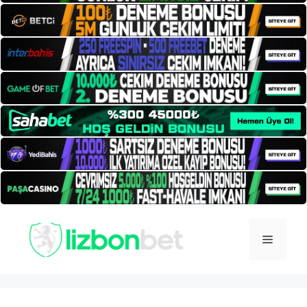
İçeriğe
atla
Menü