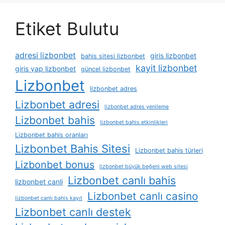
Etiket Bulutu
adresi lizbonbet
giris lizbonbet
bahis sitesi lizbonbet
kayit lizbonbet
giris yap lizbonbet
güncel lizbonbet
Lizbonbet
lizbonbet adres
Lizbonbet adresi
lizbonbet adres yenileme
Lizbonbet bahis
lizbonbet bahis etkinlikleri
Lizbonbet bahis oranları
Lizbonbet Bahis Sitesi
Lizbonbet bahis türleri
Lizbonbet bonus
lizbonbet büyük beğeni web sitesi
Lizbonbet canlı bahis
lizbonbet canli
Lizbonbet canlı casino
lizbonbet canlı bahis kayıt
Lizbonbet canlı destek