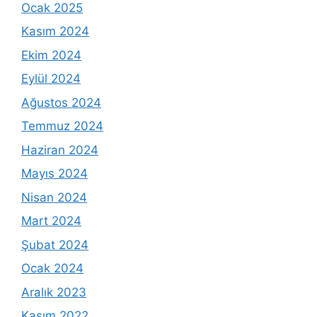
Ocak 2025
Kasım 2024
Ekim 2024
Eylül 2024
Ağustos 2024
Temmuz 2024
Haziran 2024
Mayıs 2024
Nisan 2024
Mart 2024
Şubat 2024
Ocak 2024
Aralık 2023
Kasım 2022