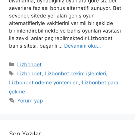
civarlarına, oynadığınız oyunlara göre siz bet
severlere fazlası bonus alternatifi sunuyor. Bet
severler, sitede yer alan geniş oyun
alternatifleriyle vakitlerini verimli bir şekilde
birimlendirebilmekte ve bahis oyunları vasıtası
ile zevkli anlar geçirebilmektedir Lizbonbet
bahis sitesi, başarılı …
Devamını oku…
Kategoriler
Lizbonbet
Etiketler
Lizbonbet
,
Lizbonbet çekim işlemleri
,
Lizbonbet ödeme yöntemleri
,
Lizbonbet para
çekme
Yorum yap
Son Yazılar