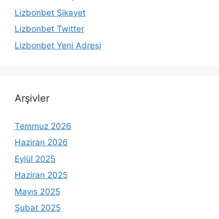
Lizbonbet Şikayet
Lizbonbet Twitter
Lizbonbet Yeni Adresi
Arşivler
Temmuz 2026
Haziran 2026
Eylül 2025
Haziran 2025
Mayıs 2025
Şubat 2025