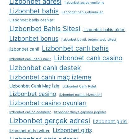
Lizbonbet adresi
lizbonbet adres yenileme
Lizbonbet bahis
lizbonbet bahis etkinlikleri
Lizbonbet bahis oranları
Lizbonbet Bahis Sitesi
Lizbonbet bahis türleri
Lizbonbet bonus
lizbonbet büyük beğeni web sitesi
Lizbonbet canlı bahis
lizbonbet canli
Lizbonbet canlı casino
lizbonbet canlı bahis kayıt
Lizbonbet canlı destek
Lizbonbet canlı maç izleme
Lizbonbet Canlı Maç İzle
Lizbonbet Canlı Rulet
Lizbonbet casino
lizbonbet casino hizmetleri
Lizbonbet casino oyunları
lizbonbet casino ödemeler
lizbonbet dünya çapında popüler
Lizbonbet gerçek adresi
lizbonbet girisi
Lizbonbet giriş
lizbonbet giris twitter