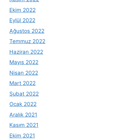
Ekim 2022
Eylül 2022
Ağustos 2022
Temmuz 2022
Haziran 2022
Mayıs 2022
Nisan 2022
Mart 2022
Şubat 2022
Ocak 2022
Aralık 2021
Kasım 2021
Ekim 2021