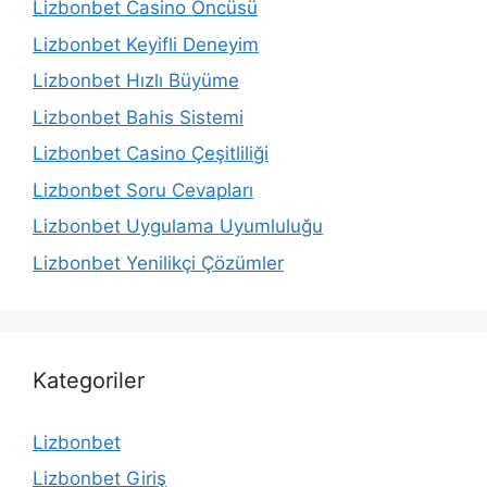
Lizbonbet Casino Öncüsü
Lizbonbet Keyifli Deneyim
Lizbonbet Hızlı Büyüme
Lizbonbet Bahis Sistemi
Lizbonbet Casino Çeşitliliği
Lizbonbet Soru Cevapları
Lizbonbet Uygulama Uyumluluğu
Lizbonbet Yenilikçi Çözümler
Kategoriler
Lizbonbet
Lizbonbet Giriş