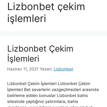
Lizbonbet çekim
işlemleri
Lizbonbet Çekim
İşlemleri
Haziran 11, 2021
Yazarı:
Lizbonbet
Lizbonbet Çekim İşlemleri Lizbonbet Çekim
İşlemleri Bet severlerin vazgeçilmezleri arasında
belirleme edilen bonuslar Lizbonbet bahis
sitesinde yaptığınız yatırımlara, bahis