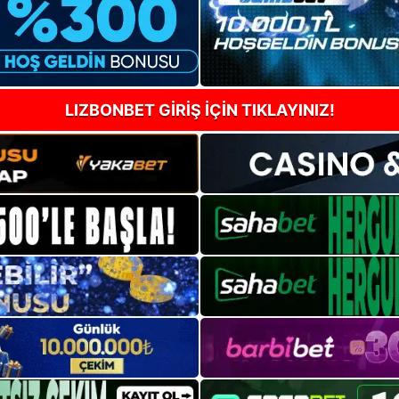
LIZBONBET GİRİŞ İÇİN TIKLAYINIZ!