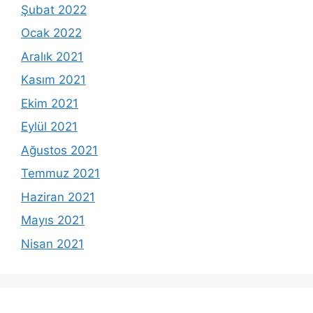
Şubat 2022
Ocak 2022
Aralık 2021
Kasım 2021
Ekim 2021
Eylül 2021
Ağustos 2021
Temmuz 2021
Haziran 2021
Mayıs 2021
Nisan 2021