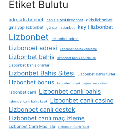
Etiket Bulutu
adresi lizbonbet
giris lizbonbet
bahis sitesi lizbonbet
kayit lizbonbet
giris yap lizbonbet
güncel lizbonbet
Lizbonbet
lizbonbet adres
Lizbonbet adresi
lizbonbet adres yenileme
Lizbonbet bahis
lizbonbet bahis etkinlikleri
Lizbonbet bahis oranları
Lizbonbet Bahis Sitesi
Lizbonbet bahis türleri
Lizbonbet bonus
lizbonbet büyük beğeni web sitesi
Lizbonbet canlı bahis
lizbonbet canli
Lizbonbet canlı casino
lizbonbet canlı bahis kayıt
Lizbonbet canlı destek
Lizbonbet canlı maç izleme
Lizbonbet Canlı Maç İzle
Lizbonbet Canlı Rulet