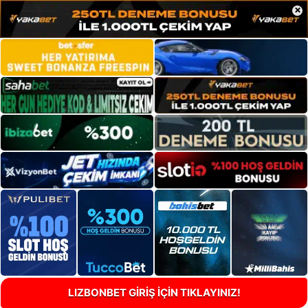
×
LIZBONBET GİRİŞ İÇİN TIKLAYINIZ!