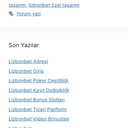
tasarım
,
lizbonbet özel tasarım
Yorum yap
Son Yazılar
Lizbonbet Adresi
Lizbonbet Giriş
Lizbonbet Poker Çeşitliliği
Lizbonbet Kayıt Değişikliği
Lizbonbet Bonus Slotları
Lizbonbet Ticari Platform
Lizbonbet Video Bonusları