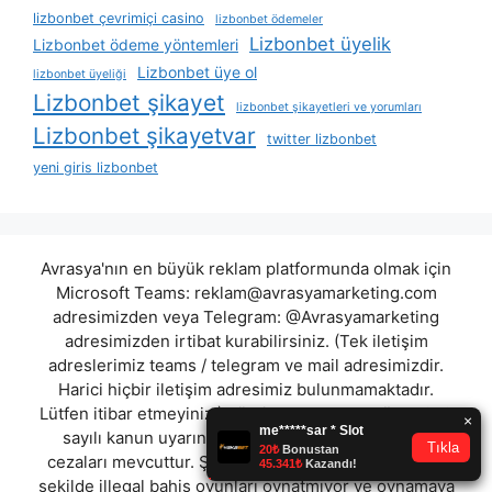
lizbonbet çevrimiçi casino
lizbonbet ödemeler
Lizbonbet üyelik
Lizbonbet ödeme yöntemleri
Lizbonbet üye ol
lizbonbet üyeliği
Lizbonbet şikayet
lizbonbet şikayetleri ve yorumları
Lizbonbet şikayetvar
twitter lizbonbet
yeni giris lizbonbet
Avrasya'nın en büyük reklam platformunda olmak için
Microsoft Teams:
reklam@avrasyamarketing.com
adresimizden veya Telegram: @Avrasyamarketing
adresimizden irtibat kurabilirsiniz. (Tek iletişim
adreslerimiz teams / telegram ve mail adresimizdir.
Harici hiçbir iletişim adresimiz bulunmamaktadır.
Lütfen itibar etmeyiniz.) Türkiye yasalarına göre 7258
sayılı kanun uyarınca yasa dışı bahis oynamanın
cezaları mevcuttur. Şu an bulunduğunuz site hiç bir
şekilde illegal bahis oyunları oynatmıyor ve oynamaya