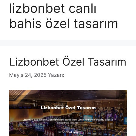
lizbonbet canlı
bahis özel tasarım
Lizbonbet Özel Tasarım
Mayıs 24, 2025
Yazarı: