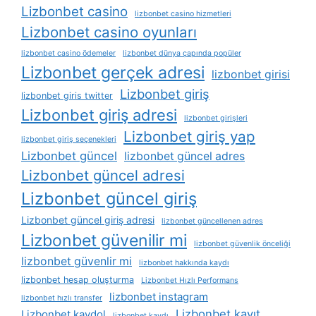
Lizbonbet casino
lizbonbet casino hizmetleri
Lizbonbet casino oyunları
lizbonbet casino ödemeler
lizbonbet dünya çapında popüler
Lizbonbet gerçek adresi
lizbonbet girisi
Lizbonbet giriş
lizbonbet giris twitter
Lizbonbet giriş adresi
lizbonbet girişleri
Lizbonbet giriş yap
lizbonbet giriş seçenekleri
Lizbonbet güncel
lizbonbet güncel adres
Lizbonbet güncel adresi
Lizbonbet güncel giriş
Lizbonbet güncel giriş adresi
lizbonbet güncellenen adres
Lizbonbet güvenilir mi
lizbonbet güvenlik önceliği
lizbonbet güvenlir mi
lizbonbet hakkında kaydı
lizbonbet hesap oluşturma
Lizbonbet Hızlı Performans
lizbonbet instagram
lizbonbet hızlı transfer
Lizbonbet kayıt
Lizbonbet kaydol
lizbonbet kaydı