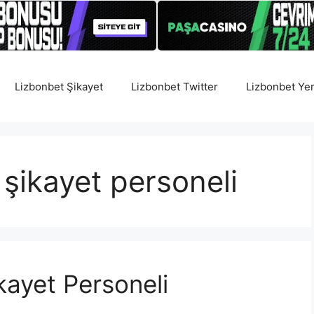
Lizbonbet Şikayet
Lizbonbet Twitter
Lizbonbet Yen
şikayet personeli
ayet Personeli