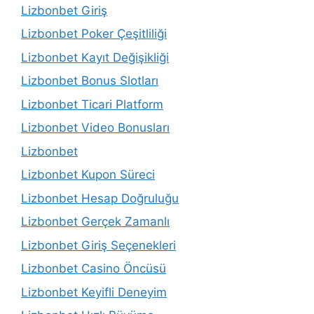
Lizbonbet Giriş
Lizbonbet Poker Çeşitliliği
Lizbonbet Kayıt Değişikliği
Lizbonbet Bonus Slotları
Lizbonbet Ticari Platform
Lizbonbet Video Bonusları
Lizbonbet
Lizbonbet Kupon Süreci
Lizbonbet Hesap Doğruluğu
Lizbonbet Gerçek Zamanlı
Lizbonbet Giriş Seçenekleri
Lizbonbet Casino Öncüsü
Lizbonbet Keyifli Deneyim