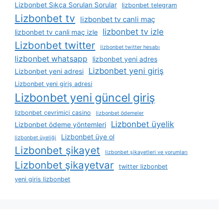
Lizbonbet Sıkça Sorulan Sorular
lizbonbet telegram
Lizbonbet tv
lizbonbet tv canli maç
lizbonbet tv izle
lizbonbet tv canli maç izle
Lizbonbet twitter
lizbonbet twitter hesabı
lizbonbet whatsapp
lizbonbet yeni adres
Lizbonbet yeni giriş
Lizbonbet yeni adresi
Lizbonbet yeni giriş adresi
Lizbonbet yeni güncel giriş
lizbonbet çevrimiçi casino
lizbonbet ödemeler
Lizbonbet üyelik
Lizbonbet ödeme yöntemleri
Lizbonbet üye ol
lizbonbet üyeliği
Lizbonbet şikayet
lizbonbet şikayetleri ve yorumları
Lizbonbet şikayetvar
twitter lizbonbet
yeni giris lizbonbet