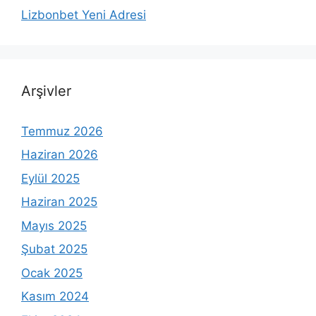
Lizbonbet Yeni Adresi
Arşivler
Temmuz 2026
Haziran 2026
Eylül 2025
Haziran 2025
Mayıs 2025
Şubat 2025
Ocak 2025
Kasım 2024