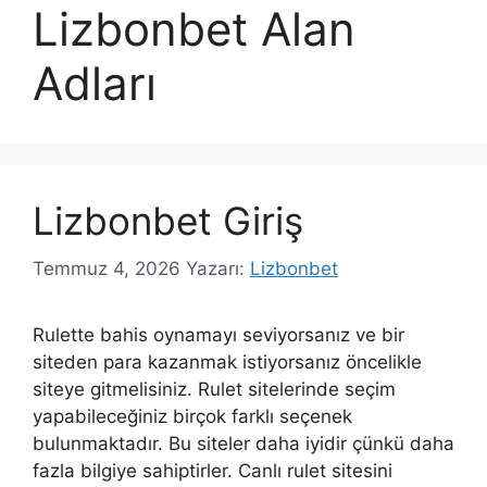
Lizbonbet Alan
Adları
Lizbonbet Giriş
Temmuz 4, 2026
Yazarı:
Lizbonbet
Rulette bahis oynamayı seviyorsanız ve bir
siteden para kazanmak istiyorsanız öncelikle
siteye gitmelisiniz. Rulet sitelerinde seçim
yapabileceğiniz birçok farklı seçenek
bulunmaktadır. Bu siteler daha iyidir çünkü daha
fazla bilgiye sahiptirler. Canlı rulet sitesini