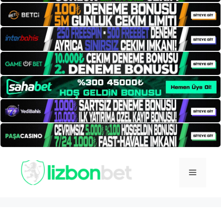
İçeriğe
atla
Menü