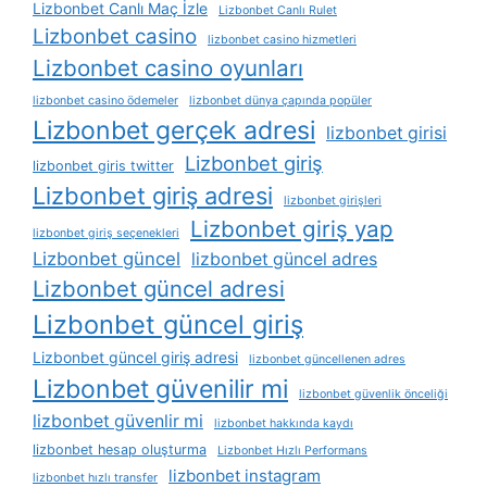
Lizbonbet Canlı Maç İzle
Lizbonbet Canlı Rulet
Lizbonbet casino
lizbonbet casino hizmetleri
Lizbonbet casino oyunları
lizbonbet casino ödemeler
lizbonbet dünya çapında popüler
Lizbonbet gerçek adresi
lizbonbet girisi
Lizbonbet giriş
lizbonbet giris twitter
Lizbonbet giriş adresi
lizbonbet girişleri
Lizbonbet giriş yap
lizbonbet giriş seçenekleri
Lizbonbet güncel
lizbonbet güncel adres
Lizbonbet güncel adresi
Lizbonbet güncel giriş
Lizbonbet güncel giriş adresi
lizbonbet güncellenen adres
Lizbonbet güvenilir mi
lizbonbet güvenlik önceliği
lizbonbet güvenlir mi
lizbonbet hakkında kaydı
lizbonbet hesap oluşturma
Lizbonbet Hızlı Performans
lizbonbet instagram
lizbonbet hızlı transfer