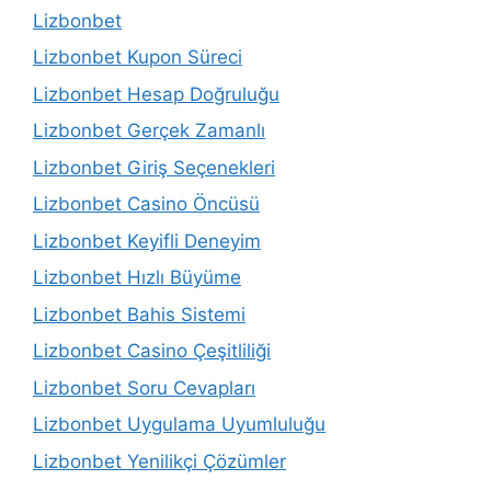
Lizbonbet
Lizbonbet Kupon Süreci
Lizbonbet Hesap Doğruluğu
Lizbonbet Gerçek Zamanlı
Lizbonbet Giriş Seçenekleri
Lizbonbet Casino Öncüsü
Lizbonbet Keyifli Deneyim
Lizbonbet Hızlı Büyüme
Lizbonbet Bahis Sistemi
Lizbonbet Casino Çeşitliliği
Lizbonbet Soru Cevapları
Lizbonbet Uygulama Uyumluluğu
Lizbonbet Yenilikçi Çözümler