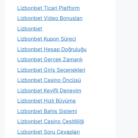
Lizbonbet Ticari Platform
Lizbonbet Video Bonusları
Lizbonbet
Lizbonbet Kupon Süreci
Lizbonbet Hesap Doğruluğu
Lizbonbet Gerçek Zamanlı
Lizbonbet Giriş Seçenekleri
Lizbonbet Casino Öncüsü
Lizbonbet Keyifli Deneyim
Lizbonbet Hızlı Büyüme
Lizbonbet Bahis Sistemi
Lizbonbet Casino Çeşitliliği
Lizbonbet Soru Cevapları