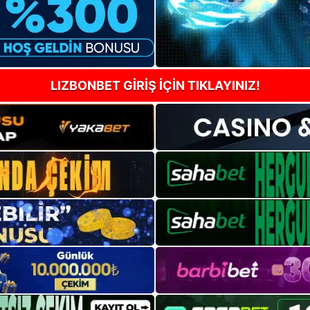
LIZBONBET GİRİŞ İÇİN TIKLAYINIZ!