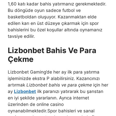
1,60 katı kadar bahis yatırmanız gerekmektedir.
Bu döngüde oyun sadece futbol ve
basketboldan oluşuyor. Kazanmaktan elde
edilen karı en üst düzeye çıkarmak için spor
bahislerini bu özel koşullar altında oynamanız
tavsiye edilir.
Lizbonbet Bahis Ve Para
Çekme
Lizbonbet Gaming’de her ay ilk para yatırma
işleminizde ekstra P alabilirsiniz. Kazancınızı
artırmak
Lizbonbet bahis ve para çekme
için her
ay
Lizbonbet
ilk paranızı yatırarak bu şanstan
en iyi şekilde yararlanın. Ayrıca internet
üzerinden de online casino
oynanabilmektedir.Spor bahisleri ve sanal