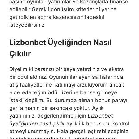
casino oyunları yatırımlar ve kazançlarla finanse
edilebilir.Gerekli dönüşüm kriterlerini yerine
getirdikten sonra kazancınızın iadesini
isteyebilirsiniz
Lizbonbet Üyeliğinden Nasıl
Çıkılır
Diyelim ki paranızı bir şeye yatırdınız ve ekstra
bir ödül aldınız. Oyunun ilerleyen safhalarında
atış faaliyetlerine katılmayı arzuluyorum ancak
elde edeceğim ödül üzerine bahse girmeye
istekli değilim. Bu durumda alınan bonus parayı
geri almanın bir sakıncası yoktur. Aylık
yatırımınızı değerlendirmek için
Lizbonbet
üyeliğinden nasıl çıkılır
aylık ilk bonusunu kontrol
etmeyi unutmayın. Hala gerçekleştirebileceğiniz
faydalı eylemlerden biri Lizbonbet için para