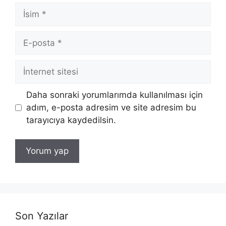
İsim
E-
posta
İnternet
sitesi
Daha sonraki yorumlarımda kullanılması için
adım, e-posta adresim ve site adresim bu
tarayıcıya kaydedilsin.
Son Yazılar