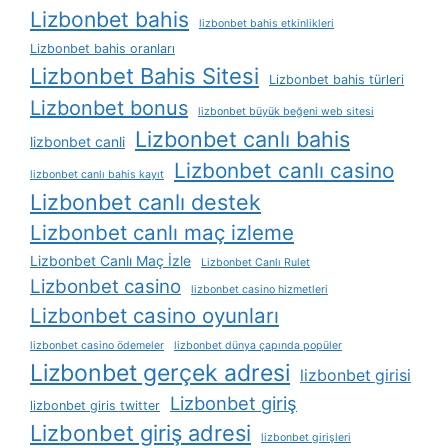
Lizbonbet bahis
lizbonbet bahis etkinlikleri
Lizbonbet bahis oranları
Lizbonbet Bahis Sitesi
Lizbonbet bahis türleri
Lizbonbet bonus
lizbonbet büyük beğeni web sitesi
Lizbonbet canlı bahis
lizbonbet canli
Lizbonbet canlı casino
lizbonbet canlı bahis kayıt
Lizbonbet canlı destek
Lizbonbet canlı maç izleme
Lizbonbet Canlı Maç İzle
Lizbonbet Canlı Rulet
Lizbonbet casino
lizbonbet casino hizmetleri
Lizbonbet casino oyunları
lizbonbet casino ödemeler
lizbonbet dünya çapında popüler
Lizbonbet gerçek adresi
lizbonbet girisi
Lizbonbet giriş
lizbonbet giris twitter
Lizbonbet giriş adresi
lizbonbet girişleri