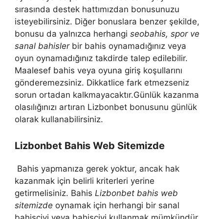
sırasında destek hattımızdan bonusunuzu
isteyebilirsiniz. Diğer bonuslara benzer şekilde,
bonusu da yalnızca herhangi
seobahis, spor ve
sanal bahisler
bir bahis oynamadığınız veya
oyun oynamadığınız takdirde talep edilebilir.
Maalesef bahis veya oyuna giriş koşullarını
gönderemezsiniz. Dikkatlice fark etmezseniz
sorun ortadan kalkmayacaktır.Günlük kazanma
olasılığınızı artıran Lizbonbet bonusunu günlük
olarak kullanabilirsiniz.
Lizbonbet Bahis Web Sitemizde
Bahis yapmanıza gerek yoktur, ancak hak
kazanmak için belirli kriterleri yerine
getirmelisiniz. Bahis
Lizbonbet bahis web
sitemizde
oynamak için herhangi bir sanal
bahisçiyi veya bahisçiyi kullanmak mümkündür,