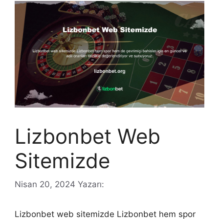
Lizbonbet Web
Sitemizde
Nisan 20, 2024
Yazarı:
Lizbonbet web sitemizde Lizbonbet hem spor