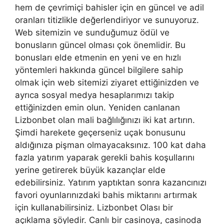
hem de çevrimiçi bahisler için en güncel ve adil
oranları titizlikle değerlendiriyor ve sunuyoruz.
Web sitemizin ve sunduğumuz ödül ve
bonusların güncel olması çok önemlidir. Bu
bonusları elde etmenin en yeni ve en hızlı
yöntemleri hakkında güncel bilgilere sahip
olmak için web sitemizi ziyaret ettiğinizden ve
ayrıca sosyal medya hesaplarımızı takip
ettiğinizden emin olun. Yeniden canlanan
Lizbonbet olan mali bağlılığınızı iki kat artırın.
Şimdi harekete geçerseniz uçak bonusunu
aldığınıza pişman olmayacaksınız. 100 kat daha
fazla yatırım yaparak gerekli bahis koşullarını
yerine getirerek büyük kazançlar elde
edebilirsiniz. Yatırım yaptıktan sonra kazancınızı
favori oyunlarınızdaki bahis miktarını artırmak
için kullanabilirsiniz. Lizbonbet Olası bir
açıklama şöyledir. Canlı bir casinoya, casinoda