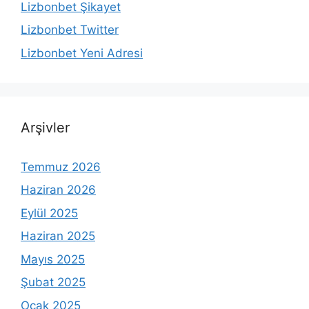
Lizbonbet Şikayet
Lizbonbet Twitter
Lizbonbet Yeni Adresi
Arşivler
Temmuz 2026
Haziran 2026
Eylül 2025
Haziran 2025
Mayıs 2025
Şubat 2025
Ocak 2025