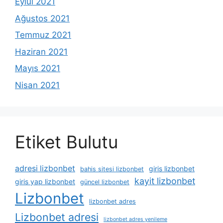
Eylül 2021
Ağustos 2021
Temmuz 2021
Haziran 2021
Mayıs 2021
Nisan 2021
Etiket Bulutu
adresi lizbonbet
giris lizbonbet
bahis sitesi lizbonbet
kayit lizbonbet
giris yap lizbonbet
güncel lizbonbet
Lizbonbet
lizbonbet adres
Lizbonbet adresi
lizbonbet adres yenileme