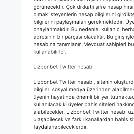
görünecektir. Çok dikkatli şifre hesap hırs
olmak isteyenlerin hesap bilgilerini girdik
bilgilerini paylaşmaları gerekmektedir. Ü
onaylanmalıdır. Bu nedenle, kullanıcı her
adresinin bir parçası olacaktır. Bu giriş 
hesabına tanımlanır. Mevduat sahipleri bu 
kullanabilirler.
Lizbonbet Twitter hesabı
Lizbonbet Twitter hesabı, sitenin oluşturdu
bilgileri sosyal medya üzerinden alabilm
üyenin hayatında önemli bir yer tutmaktad
kullanılacak ki üyeler bahis siteleri hakkı
alabilecekler. Lizbonbet Twitter hesabı üzeri
ulaşabilecek ve farklı kanallardan bahis si
faydalanabileceklerdir.