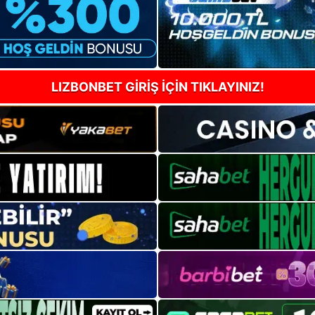
LIZBONBET GİRİŞ İÇİN TIKLAYINIZ!