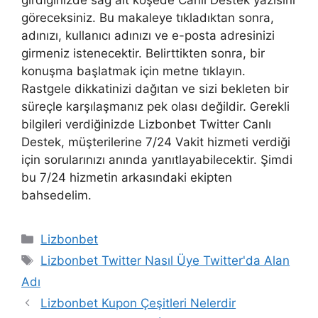
göreceksiniz. Bu makaleye tıkladıktan sonra,
adınızı, kullanıcı adınızı ve e-posta adresinizi
girmeniz istenecektir. Belirttikten sonra, bir
konuşma başlatmak için metne tıklayın.
Rastgele dikkatinizi dağıtan ve sizi bekleten bir
süreçle karşılaşmanız pek olası değildir. Gerekli
bilgileri verdiğinizde Lizbonbet Twitter Canlı
Destek, müşterilerine 7/24 Vakit hizmeti verdiği
için sorularınızı anında yanıtlayabilecektir. Şimdi
bu 7/24 hizmetin arkasındaki ekipten
bahsedelim.
Kategoriler
Lizbonbet
Etiketler
Lizbonbet Twitter Nasıl Üye Twitter'da Alan
Adı
Yazı
Lizbonbet Kupon Çeşitleri Nelerdir
dolaşımı