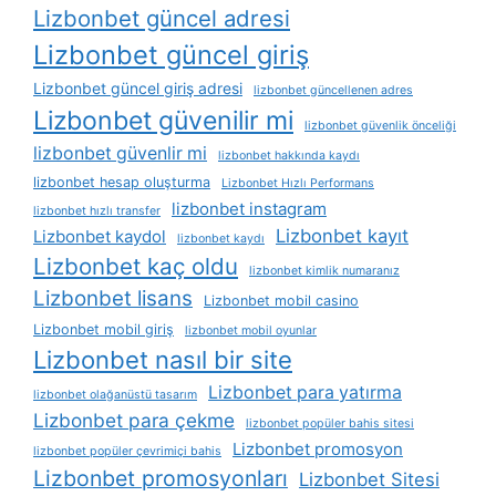
Lizbonbet güncel adresi
Lizbonbet güncel giriş
Lizbonbet güncel giriş adresi
lizbonbet güncellenen adres
Lizbonbet güvenilir mi
lizbonbet güvenlik önceliği
lizbonbet güvenlir mi
lizbonbet hakkında kaydı
lizbonbet hesap oluşturma
Lizbonbet Hızlı Performans
lizbonbet instagram
lizbonbet hızlı transfer
Lizbonbet kayıt
Lizbonbet kaydol
lizbonbet kaydı
Lizbonbet kaç oldu
lizbonbet kimlik numaranız
Lizbonbet lisans
Lizbonbet mobil casino
Lizbonbet mobil giriş
lizbonbet mobil oyunlar
Lizbonbet nasıl bir site
Lizbonbet para yatırma
lizbonbet olağanüstü tasarım
Lizbonbet para çekme
lizbonbet popüler bahis sitesi
Lizbonbet promosyon
lizbonbet popüler çevrimiçi bahis
Lizbonbet promosyonları
Lizbonbet Sitesi