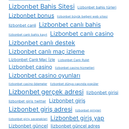
Lizbonbet Bahis Sitesi
Lizbonbet bahis türleri
Lizbonbet bonus
lizbonbet büyük beğeni web sitesi
Lizbonbet canlı bahis
lizbonbet canli
Lizbonbet canlı casino
lizbonbet canlı bahis kayıt
Lizbonbet canlı destek
Lizbonbet canlı maç izleme
Lizbonbet Canlı Maç İzle
Lizbonbet Canlı Rulet
Lizbonbet casino
lizbonbet casino hizmetleri
Lizbonbet casino oyunları
lizbonbet casino ödemeler
lizbonbet dünya çapında popüler
Lizbonbet gerçek adresi
lizbonbet girisi
Lizbonbet giriş
lizbonbet giris twitter
Lizbonbet giriş adresi
lizbonbet girişleri
Lizbonbet giriş yap
lizbonbet giriş seçenekleri
Lizbonbet güncel
lizbonbet güncel adres