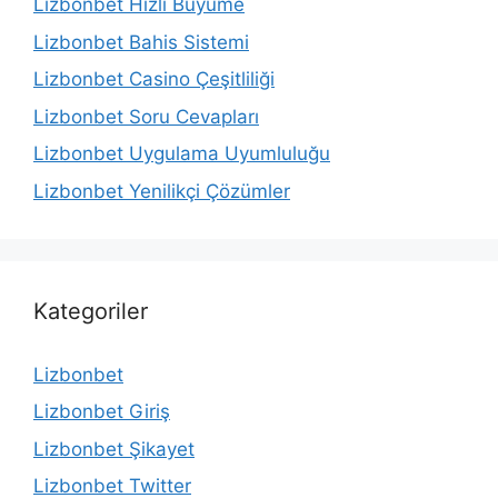
Lizbonbet Hızlı Büyüme
Lizbonbet Bahis Sistemi
Lizbonbet Casino Çeşitliliği
Lizbonbet Soru Cevapları
Lizbonbet Uygulama Uyumluluğu
Lizbonbet Yenilikçi Çözümler
Kategoriler
Lizbonbet
Lizbonbet Giriş
Lizbonbet Şikayet
Lizbonbet Twitter